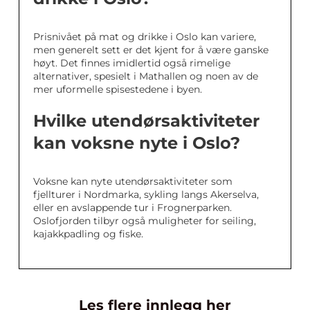
Prisnivået på mat og drikke i Oslo kan variere,
men generelt sett er det kjent for å være ganske
høyt. Det finnes imidlertid også rimelige
alternativer, spesielt i Mathallen og noen av de
mer uformelle spisestedene i byen.
Hvilke utendørsaktiviteter
kan voksne nyte i Oslo?
Voksne kan nyte utendørsaktiviteter som
fjellturer i Nordmarka, sykling langs Akerselva,
eller en avslappende tur i Frognerparken.
Oslofjorden tilbyr også muligheter for seiling,
kajakkpadling og fiske.
Les flere innlegg her