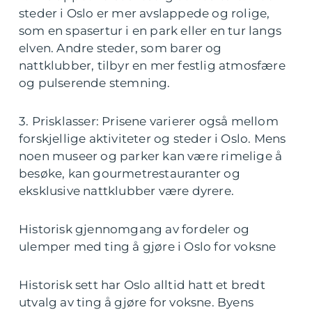
steder i Oslo er mer avslappede og rolige,
som en spasertur i en park eller en tur langs
elven. Andre steder, som barer og
nattklubber, tilbyr en mer festlig atmosfære
og pulserende stemning.
3. Prisklasser: Prisene varierer også mellom
forskjellige aktiviteter og steder i Oslo. Mens
noen museer og parker kan være rimelige å
besøke, kan gourmetrestauranter og
eksklusive nattklubber være dyrere.
Historisk gjennomgang av fordeler og
ulemper med ting å gjøre i Oslo for voksne
Historisk sett har Oslo alltid hatt et bredt
utvalg av ting å gjøre for voksne. Byens