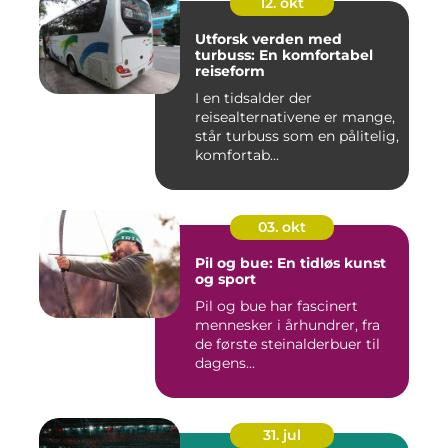
12. okt
Utforsk verden med
turbuss: En komfortabel
reiseform
I en tidsalder der
reisealternativene er mange,
står turbuss som en pålitelig,
komfortab...
03. okt
Pil og bue: En tidløs kunst
og sport
Pil og bue har fascinert
mennesker i århundrer, fra
de første steinalderbuer til
dagens...
31. jul