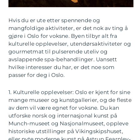
Hvis du er ute etter spennende og
mangfoldige aktiviteter, er det nok av ting å
gjøre i Oslo for voksne. Byen tilbyr alt fra
kulturelle opplevelser, utendørsaktiviteter og
gourmetmat til pulserende uteliv og
avslappende spa-behandlinger. Uansett
hvilke interesser du har, er det noe som
passer for deg i Oslo.
1. Kulturelle opplevelser: Oslo er kjent for sine
mange museer og kunstgallerier, og de fleste
av dem vil være egnet for voksne. Du kan
utforske norsk og internasjonal kunst på
Munch-museet og Nasjonalmuseet, oppleve
historiske utstillinger på Vikingskipshuset,
eller nyte moderne kunst på Astrup Fearnley-