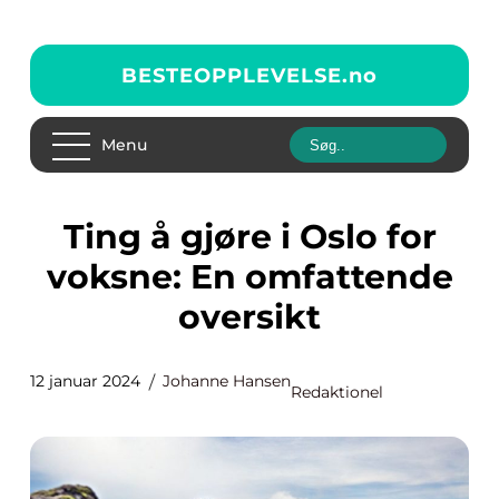
BESTEOPPLEVELSE.
no
Menu
Ting å gjøre i Oslo for
voksne: En omfattende
oversikt
12 januar 2024
Johanne Hansen
Redaktionel