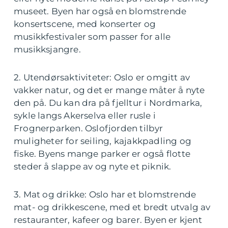
museet. Byen har også en blomstrende
konsertscene, med konserter og
musikkfestivaler som passer for alle
musikksjangre.
2. Utendørsaktiviteter: Oslo er omgitt av
vakker natur, og det er mange måter å nyte
den på. Du kan dra på fjelltur i Nordmarka,
sykle langs Akerselva eller rusle i
Frognerparken. Oslofjorden tilbyr
muligheter for seiling, kajakkpadling og
fiske. Byens mange parker er også flotte
steder å slappe av og nyte et piknik.
3. Mat og drikke: Oslo har et blomstrende
mat- og drikkescene, med et bredt utvalg av
restauranter, kafeer og barer. Byen er kjent