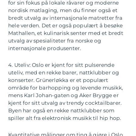
for sin fokus på lokale råvarer og moderne
nordisk matlaging, men du finner også et
bredt utvalg av internasjonale matretter fra
hele verden. Det er også populært å besøke
Mathallen, et kulinarisk senter med et bredt
utvalg av spesialiteter fra norske og
internasjonale produsenter.
4. Uteliv: Oslo er kjent for sitt pulserende
uteliv, med en rekke barer, nattklubber og
konserter. Grünerløkka er et populært
område for barhopping og levende musikk,
mens Karl Johan-gaten og Aker Brygge er
kjent for sitt utvalg av trendy cocktailbarer.
Byen har også en rekke nattklubber som
spiller alt fra elektronisk musikk til hip hop.
Kvantitative målinger om ting å gjøre i Oslo