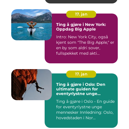
17. jan
Ting å gjøre i New York:
Oppdag Big Apple
Intro: New York City, også
kjent som "The Big Apple," er
en by som aldri sover,
fullspekket med akti...
17. jan
Ting å gjøre i Oslo: Den
ultimate guiden for
eventyrlystne unge
mennesker
Ting å gjøre i Oslo - En guide
for eventyrlystne unge
mennesker Innledning: Oslo,
hovedstaden i Nor...