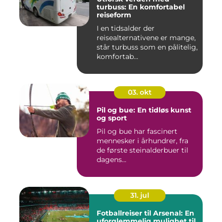
turbuss: En komfortabel
reiseform
I en tidsalder der
reisealternativene er mange,
står turbuss som en pålitelig,
komfortab...
03. okt
Pil og bue: En tidløs kunst
og sport
Pil og bue har fascinert
mennesker i århundrer, fra
de første steinalderbuer til
dagens...
31. jul
Fotballreiser til Arsenal: En
uforglemmelig mulighet til