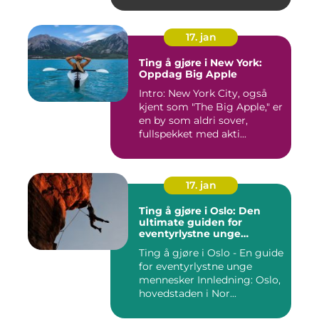
17. jan
Ting å gjøre i New York:
Oppdag Big Apple
Intro: New York City, også
kjent som "The Big Apple," er
en by som aldri sover,
fullspekket med akti...
17. jan
Ting å gjøre i Oslo: Den
ultimate guiden for
eventyrlystne unge
mennesker
Ting å gjøre i Oslo - En guide
for eventyrlystne unge
mennesker Innledning: Oslo,
hovedstaden i Nor...