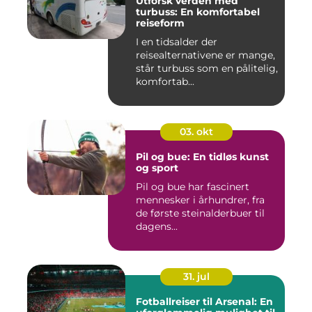
Utforsk verden med
turbuss: En komfortabel
reiseform
I en tidsalder der
reisealternativene er mange,
står turbuss som en pålitelig,
komfortab...
03. okt
Pil og bue: En tidløs kunst
og sport
Pil og bue har fascinert
mennesker i århundrer, fra
de første steinalderbuer til
dagens...
31. jul
Fotballreiser til Arsenal: En