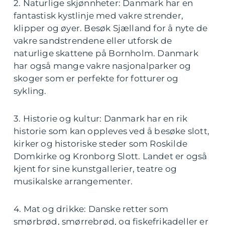
2. Naturlige skjønnheter: Danmark har en
fantastisk kystlinje med vakre strender,
klipper og øyer. Besøk Sjælland for å nyte de
vakre sandstrendene eller utforsk de
naturlige skattene på Bornholm. Danmark
har også mange vakre nasjonalparker og
skoger som er perfekte for fotturer og
sykling.
3. Historie og kultur: Danmark har en rik
historie som kan oppleves ved å besøke slott,
kirker og historiske steder som Roskilde
Domkirke og Kronborg Slott. Landet er også
kjent for sine kunstgallerier, teatre og
musikalske arrangementer.
4. Mat og drikke: Danske retter som
smørbrød, smørrebrød, og fiskefrikadeller er