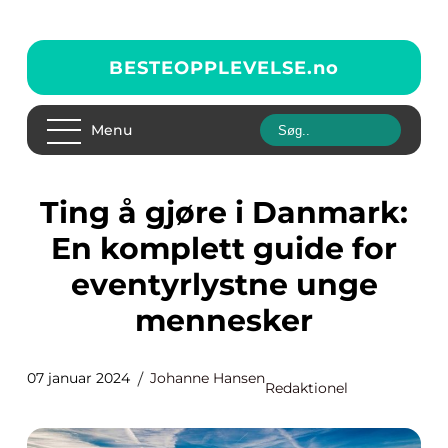
BESTEOPPLEVELSE.
no
Menu
Ting å gjøre i Danmark:
En komplett guide for
eventyrlystne unge
mennesker
07 januar 2024
Johanne Hansen
Redaktionel