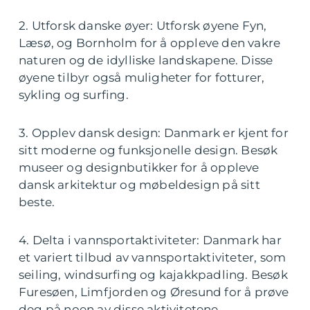
2. Utforsk danske øyer: Utforsk øyene Fyn,
Læsø, og Bornholm for å oppleve den vakre
naturen og de idylliske landskapene. Disse
øyene tilbyr også muligheter for fotturer,
sykling og surfing.
3. Opplev dansk design: Danmark er kjent for
sitt moderne og funksjonelle design. Besøk
museer og designbutikker for å oppleve
dansk arkitektur og møbeldesign på sitt
beste.
4. Delta i vannsportaktiviteter: Danmark har
et variert tilbud av vannsportaktiviteter, som
seiling, windsurfing og kajakkpadling. Besøk
Furesøen, Limfjorden og Øresund for å prøve
deg på noen av disse aktivitetene.