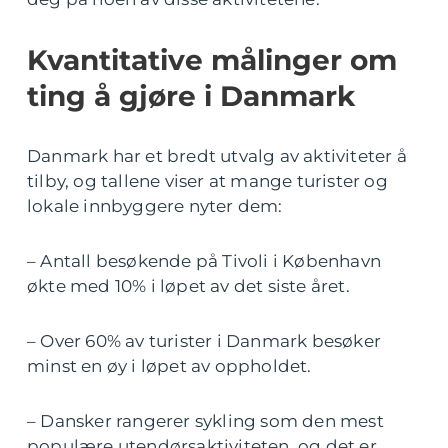
Kvantitative målinger om
ting å gjøre i Danmark
Danmark har et bredt utvalg av aktiviteter å
tilby, og tallene viser at mange turister og
lokale innbyggere nyter dem:
– Antall besøkende på Tivoli i København
økte med 10% i løpet av det siste året.
– Over 60% av turister i Danmark besøker
minst en øy i løpet av oppholdet.
– Dansker rangerer sykling som den mest
populære utendørsaktiviteten, og det er