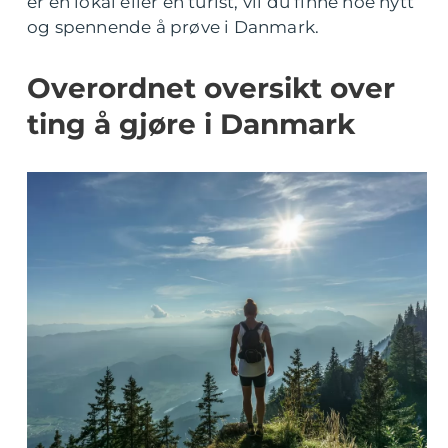
er en lokal eller en turist, vil du finne noe nytt
og spennende å prøve i Danmark.
Overordnet oversikt over
ting å gjøre i Danmark