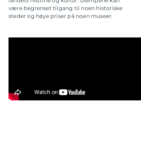
landets historie og kultur. Ulempene kan
være begrenset tilgang til noen historiske
steder og høye priser på noen museer.