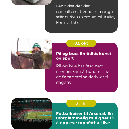
I en tidsalder der
reisealternativene er mange,
står turbuss som en pålitelig,
komfortab...
03. okt
Pil og bue: En tidløs kunst
og sport
Pil og bue har fascinert
mennesker i århundrer, fra
de første steinalderbuer til
dagens...
31. jul
Fotballreiser til Arsenal: En
uforglemmelig mulighet til
å oppleve toppfotball live