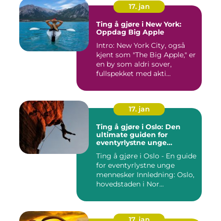
17. jan
Ting å gjøre i New York:
Oppdag Big Apple
Intro: New York City, også
kjent som "The Big Apple," er
en by som aldri sover,
fullspekket med akti...
17. jan
Ting å gjøre i Oslo: Den
ultimate guiden for
eventyrlystne unge
mennesker
Ting å gjøre i Oslo - En guide
for eventyrlystne unge
mennesker Innledning: Oslo,
hovedstaden i Nor...
17. jan