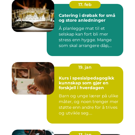
17. feb
Catering i drøbak for små
og store anledninger
Å planlegge mat til et
selskap kan fort bli mer
stress enn hygge. Mange
som skal arrangere dåp,
konf...
19. jan
Kurs i spesialpedagogikk
kunnskap som gjør en
forskjell i hverdagen
Barn og unge lærer på ulike
måter, og noen trenger mer
støtte enn andre for å trives
og utvikle seg....
13. jan