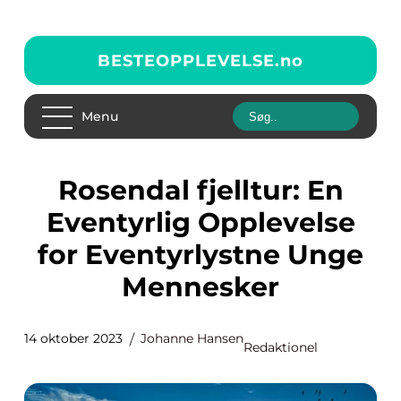
BESTEOPPLEVELSE.
no
Menu
Rosendal fjelltur: En
Eventyrlig Opplevelse
for Eventyrlystne Unge
Mennesker
14 oktober 2023
Johanne Hansen
Redaktionel