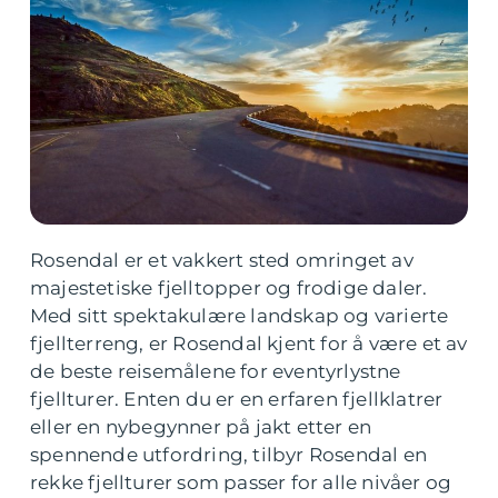
Rosendal er et vakkert sted omringet av
majestetiske fjelltopper og frodige daler.
Med sitt spektakulære landskap og varierte
fjellterreng, er Rosendal kjent for å være et av
de beste reisemålene for eventyrlystne
fjellturer. Enten du er en erfaren fjellklatrer
eller en nybegynner på jakt etter en
spennende utfordring, tilbyr Rosendal en
rekke fjellturer som passer for alle nivåer og