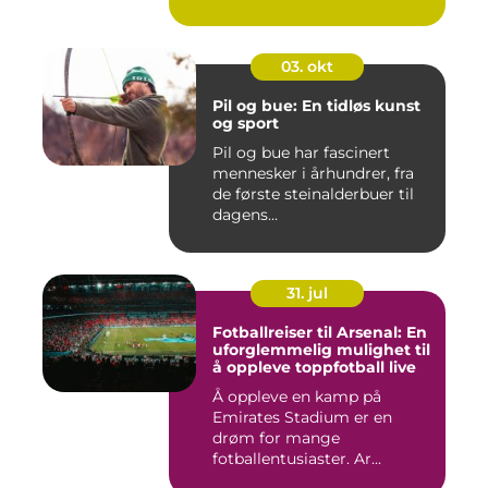
03. okt
Pil og bue: En tidløs kunst
og sport
Pil og bue har fascinert
mennesker i århundrer, fra
de første steinalderbuer til
dagens...
31. jul
Fotballreiser til Arsenal: En
uforglemmelig mulighet til
å oppleve toppfotball live
Å oppleve en kamp på
Emirates Stadium er en
drøm for mange
fotballentusiaster. Ar...