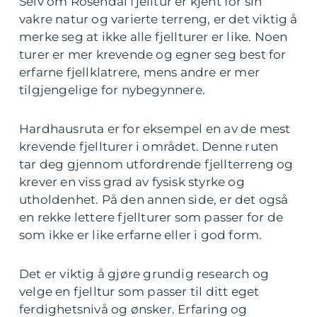
Selv om Rosendal fjelltur er kjent for sin
vakre natur og varierte terreng, er det viktig å
merke seg at ikke alle fjellturer er like. Noen
turer er mer krevende og egner seg best for
erfarne fjellklatrere, mens andre er mer
tilgjengelige for nybegynnere.
Hardhausruta er for eksempel en av de mest
krevende fjellturer i området. Denne ruten
tar deg gjennom utfordrende fjellterreng og
krever en viss grad av fysisk styrke og
utholdenhet. På den annen side, er det også
en rekke lettere fjellturer som passer for de
som ikke er like erfarne eller i god form.
Det er viktig å gjøre grundig research og
velge en fjelltur som passer til ditt eget
ferdighetsnivå og ønsker. Erfaring og