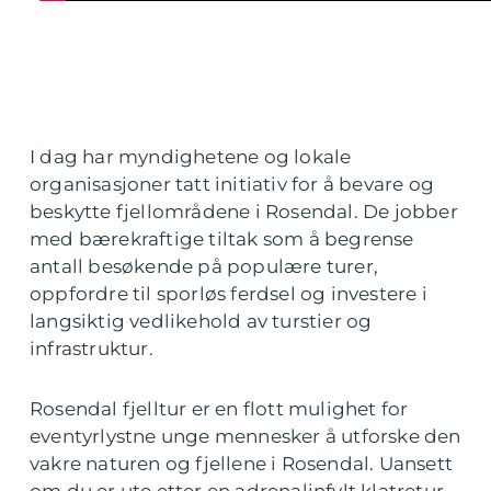
I dag har myndighetene og lokale
organisasjoner tatt initiativ for å bevare og
beskytte fjellområdene i Rosendal. De jobber
med bærekraftige tiltak som å begrense
antall besøkende på populære turer,
oppfordre til sporløs ferdsel og investere i
langsiktig vedlikehold av turstier og
infrastruktur.
Rosendal fjelltur er en flott mulighet for
eventyrlystne unge mennesker å utforske den
vakre naturen og fjellene i Rosendal. Uansett
om du er ute etter en adrenalinfylt klatretur