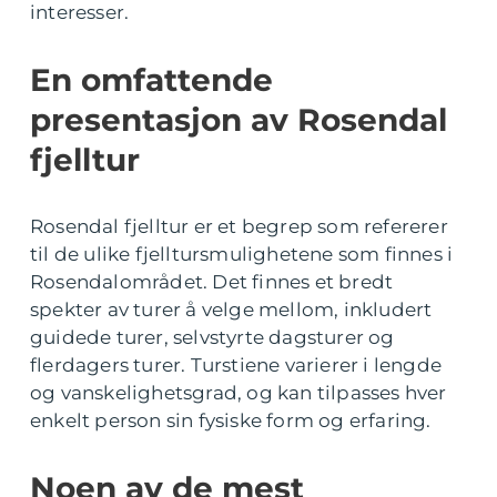
interesser.
En omfattende
presentasjon av Rosendal
fjelltur
Rosendal fjelltur er et begrep som refererer
til de ulike fjelltursmulighetene som finnes i
Rosendalområdet. Det finnes et bredt
spekter av turer å velge mellom, inkludert
guidede turer, selvstyrte dagsturer og
flerdagers turer. Turstiene varierer i lengde
og vanskelighetsgrad, og kan tilpasses hver
enkelt person sin fysiske form og erfaring.
Noen av de mest