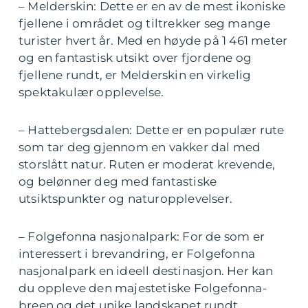
– Melderskin: Dette er en av de mest ikoniske
fjellene i området og tiltrekker seg mange
turister hvert år. Med en høyde på 1 461 meter
og en fantastisk utsikt over fjordene og
fjellene rundt, er Melderskin en virkelig
spektakulær opplevelse.
– Hattebergsdalen: Dette er en populær rute
som tar deg gjennom en vakker dal med
storslått natur. Ruten er moderat krevende,
og belønner deg med fantastiske
utsiktspunkter og naturopplevelser.
– Folgefonna nasjonalpark: For de som er
interessert i brevandring, er Folgefonna
nasjonalpark en ideell destinasjon. Her kan
du oppleve den majestetiske Folgefonna-
breen og det unike landskapet rundt.