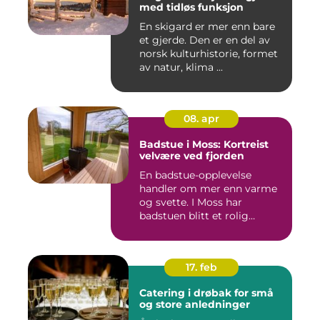
med tidløs funksjon
En skigard er mer enn bare
et gjerde. Den er en del av
norsk kulturhistorie, formet
av natur, klima ...
08. apr
Badstue i Moss: Kortreist
velvære ved fjorden
En badstue-opplevelse
handler om mer enn varme
og svette. I Moss har
badstuen blitt et rolig
pustero...
17. feb
Catering i drøbak for små
og store anledninger