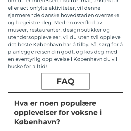
om du er interessert i kultur, mat, arkitektur
eller actionfylte aktiviteter, vil denne
sjarmerende danske hovedstaden overraske
og begeistre deg. Med en overflod av
museer, restauranter, designbutikker og
utendørsopplevelser, vil du uten tvil oppleve
det beste København har å tilby. Så, sørg for å
planlegge reisen din godt, og kos deg med
en eventyrlig opplevelse i København du vil
huske for alltid!
FAQ
Hva er noen populære
opplevelser for voksne i
København?