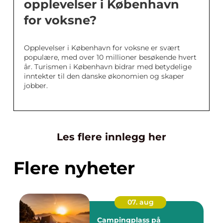
opplevelser i København
for voksne?
Opplevelser i København for voksne er svært
populære, med over 10 millioner besøkende hvert
år. Turismen i København bidrar med betydelige
inntekter til den danske økonomien og skaper
jobber.
Les flere innlegg her
Flere nyheter
07. aug
Campingplass på