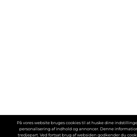
På vores website bruges cookies til at huske dine indstillinger
personalisering af indhold og annoncer. Denne informati
tredjepart. Ved fortsat brug af websiden godkender du cook