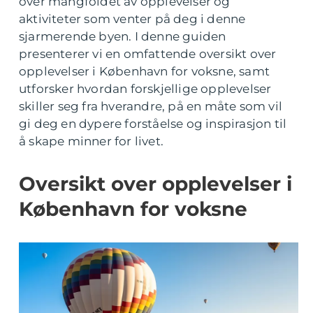
over mangfoldet av opplevelser og
aktiviteter som venter på deg i denne
sjarmerende byen. I denne guiden
presenterer vi en omfattende oversikt over
opplevelser i København for voksne, samt
utforsker hvordan forskjellige opplevelser
skiller seg fra hverandre, på en måte som vil
gi deg en dypere forståelse og inspirasjon til
å skape minner for livet.
Oversikt over opplevelser i
København for voksne