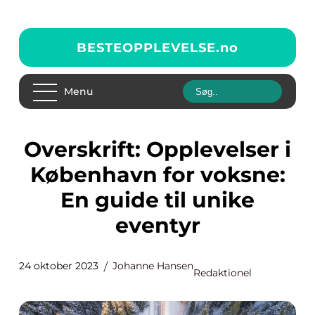
BESTEOPPLEVELSE.
no
Menu
Overskrift: Opplevelser i
København for voksne:
En guide til unike
eventyr
24 oktober 2023
Johanne Hansen
Redaktionel