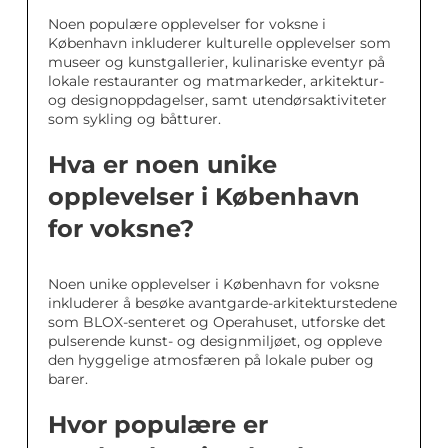
Noen populære opplevelser for voksne i
København inkluderer kulturelle opplevelser som
museer og kunstgallerier, kulinariske eventyr på
lokale restauranter og matmarkeder, arkitektur-
og designoppdagelser, samt utendørsaktiviteter
som sykling og båtturer.
Hva er noen unike
opplevelser i København
for voksne?
Noen unike opplevelser i København for voksne
inkluderer å besøke avantgarde-arkitekturstedene
som BLOX-senteret og Operahuset, utforske det
pulserende kunst- og designmiljøet, og oppleve
den hyggelige atmosfæren på lokale puber og
barer.
Hvor populære er