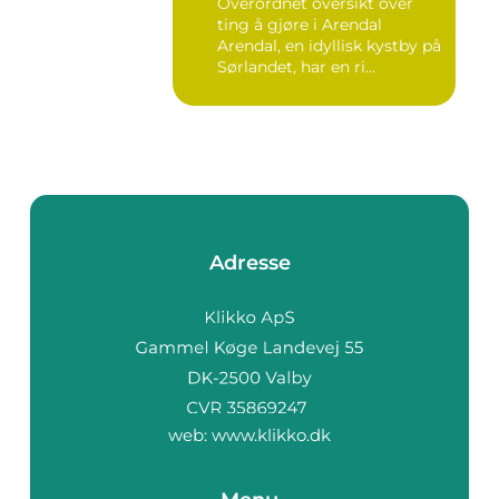
Overordnet oversikt over
ting å gjøre i Arendal
Arendal, en idyllisk kystby på
Sørlandet, har en ri...
Adresse
web:
www.klikko.dk