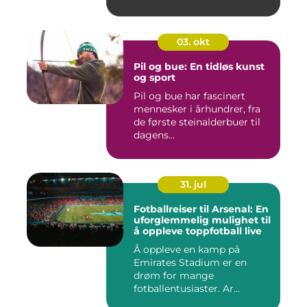
03. okt
Pil og bue: En tidløs kunst
og sport
Pil og bue har fascinert
mennesker i århundrer, fra
de første steinalderbuer til
dagens...
31. jul
Fotballreiser til Arsenal: En
uforglemmelig mulighet til
å oppleve toppfotball live
Å oppleve en kamp på
Emirates Stadium er en
drøm for mange
fotballentusiaster. Ar...