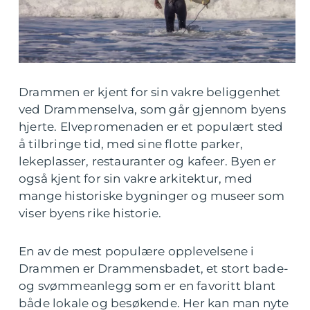
Drammen er kjent for sin vakre beliggenhet
ved Drammenselva, som går gjennom byens
hjerte. Elvepromenaden er et populært sted
å tilbringe tid, med sine flotte parker,
lekeplasser, restauranter og kafeer. Byen er
også kjent for sin vakre arkitektur, med
mange historiske bygninger og museer som
viser byens rike historie.
En av de mest populære opplevelsene i
Drammen er Drammensbadet, et stort bade-
og svømmeanlegg som er en favoritt blant
både lokale og besøkende. Her kan man nyte