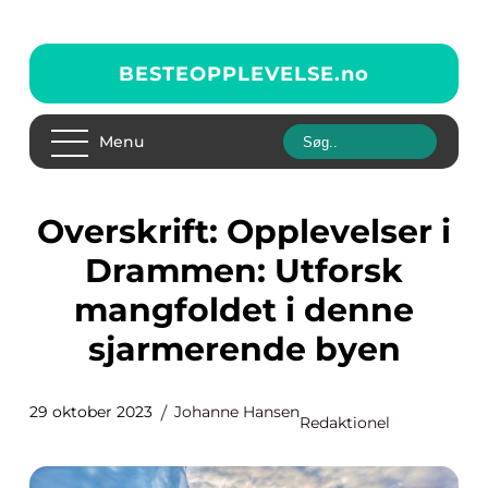
BESTEOPPLEVELSE.
no
Menu
Overskrift: Opplevelser i
Drammen: Utforsk
mangfoldet i denne
sjarmerende byen
29 oktober 2023
Johanne Hansen
Redaktionel