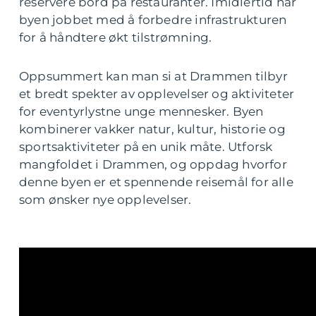
reservere bord på restauranter. Imidlertid har
byen jobbet med å forbedre infrastrukturen
for å håndtere økt tilstrømning.
Oppsummert kan man si at Drammen tilbyr
et bredt spekter av opplevelser og aktiviteter
for eventyrlystne unge mennesker. Byen
kombinerer vakker natur, kultur, historie og
sportsaktiviteter på en unik måte. Utforsk
mangfoldet i Drammen, og oppdag hvorfor
denne byen er et spennende reisemål for alle
som ønsker nye opplevelser.