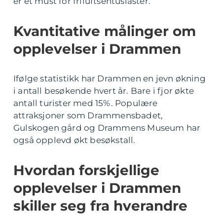
er et must for friluftsentusiaster.
Kvantitative målinger om
opplevelser i Drammen
Ifølge statistikk har Drammen en jevn økning
i antall besøkende hvert år. Bare i fjor økte
antall turister med 15%. Populære
attraksjoner som Drammensbadet,
Gulskogen gård og Drammens Museum har
også opplevd økt besøkstall.
Hvordan forskjellige
opplevelser i Drammen
skiller seg fra hverandre