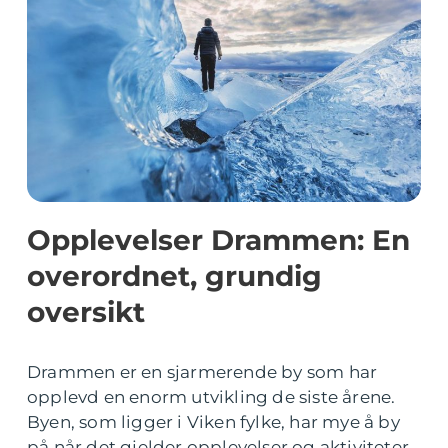
Opplevelser Drammen: En
overordnet, grundig
oversikt
Drammen er en sjarmerende by som har
opplevd en enorm utvikling de siste årene.
Byen, som ligger i Viken fylke, har mye å by
på når det gjelder opplevelser og aktiviteter