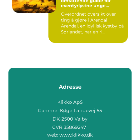
omfattende guide for
eventyrlystne unge
mennesker
Overordnet oversikt over
ting å gjøre i Arendal
Arendal, en idyllisk kystby på
Sørlandet, har en ri...
Adresse
web:
www.klikko.dk