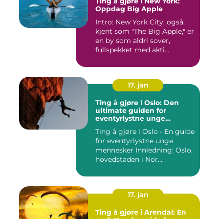
Ting å gjøre i New York:
Oppdag Big Apple
Intro: New York City, også
kjent som "The Big Apple," er
en by som aldri sover,
fullspekket med akti...
17. jan
Ting å gjøre i Oslo: Den
ultimate guiden for
eventyrlystne unge
mennesker
Ting å gjøre i Oslo - En guide
for eventyrlystne unge
mennesker Innledning: Oslo,
hovedstaden i Nor...
17. jan
Ting å gjøre i Arendal: En