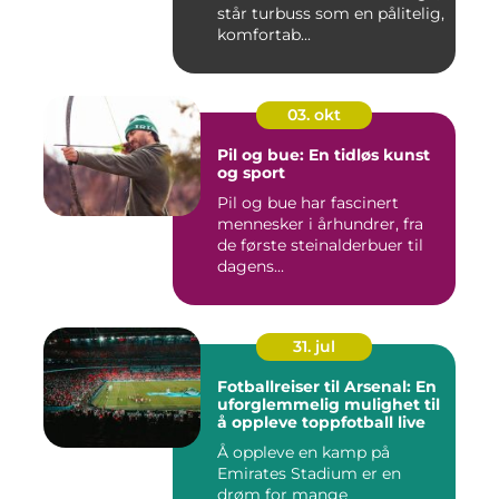
står turbuss som en pålitelig,
komfortab...
03. okt
Pil og bue: En tidløs kunst
og sport
Pil og bue har fascinert
mennesker i århundrer, fra
de første steinalderbuer til
dagens...
31. jul
Fotballreiser til Arsenal: En
uforglemmelig mulighet til
å oppleve toppfotball live
Å oppleve en kamp på
Emirates Stadium er en
drøm for mange