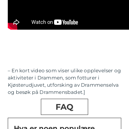
– En kort video som viser ulike opplevelser og
aktiviteter i Drammen, som fotturer i
Kjøsterudjuvet, utforsking av Drammenselva
og besøk på Drammensbadet.]
FAQ
Hva er noen populære