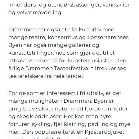
innendørs- og utendørsbassenger, vannsklier
og velværeavdeling.
Drammen har også et rikt kulturliv med
mange teatre, konserthus og konsertarenaer.
Byen har også mange gallerier og
kunstutstillinger, noe som gjør det til et
attraktivt reisemål for kunstentusiaster. Den
årlige Drammen Teaterfestival tiltrekker seg
teaterelskere fra hele landet.
For de som er interessert i friluftsliv, er det
mange muligheter i Drammen. Byen er
omgitt av vakker natur med fjorder, innsjøer
og skogkledde åser. Her kan man nyte
fotturer, sykling, fjellklatring, padling og mye
mer. Den populære turstien Kjøsterudjuvet