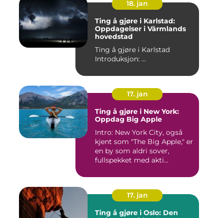
18. jan
Ting å gjøre i Karlstad:
Oppdagelser i Värmlands
hovedstad
Ting å gjøre i Karlstad
Introduksjon: ...
17. jan
Ting å gjøre i New York:
Oppdag Big Apple
Intro: New York City, også
kjent som "The Big Apple," er
en by som aldri sover,
fullspekket med akti...
17. jan
Ting å gjøre i Oslo: Den