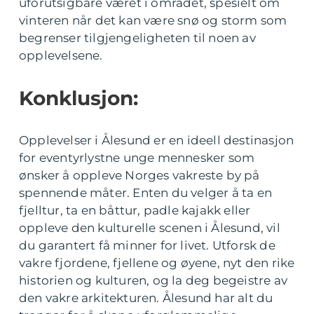
uforutsigbare været i området, spesielt om
vinteren når det kan være snø og storm som
begrenser tilgjengeligheten til noen av
opplevelsene.
Konklusjon:
Opplevelser i Ålesund er en ideell destinasjon
for eventyrlystne unge mennesker som
ønsker å oppleve Norges vakreste by på
spennende måter. Enten du velger å ta en
fjelltur, ta en båttur, padle kajakk eller
oppleve den kulturelle scenen i Ålesund, vil
du garantert få minner for livet. Utforsk de
vakre fjordene, fjellene og øyene, nyt den rike
historien og kulturen, og la deg begeistre av
den vakre arkitekturen. Ålesund har alt du