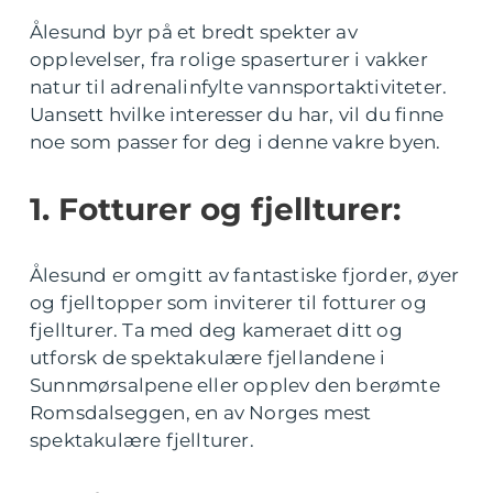
Ålesund byr på et bredt spekter av
opplevelser, fra rolige spaserturer i vakker
natur til adrenalinfylte vannsportaktiviteter.
Uansett hvilke interesser du har, vil du finne
noe som passer for deg i denne vakre byen.
1. Fotturer og fjellturer:
Ålesund er omgitt av fantastiske fjorder, øyer
og fjelltopper som inviterer til fotturer og
fjellturer. Ta med deg kameraet ditt og
utforsk de spektakulære fjellandene i
Sunnmørsalpene eller opplev den berømte
Romsdalseggen, en av Norges mest
spektakulære fjellturer.