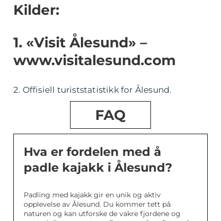
Kilder:
1. «Visit Ålesund» –
www.visitalesund.com
2. Offisiell turiststatistikk for Ålesund.
FAQ
Hva er fordelen med å
padle kajakk i Ålesund?
Padling med kajakk gir en unik og aktiv
opplevelse av Ålesund. Du kommer tett på
naturen og kan utforske de vakre fjordene og