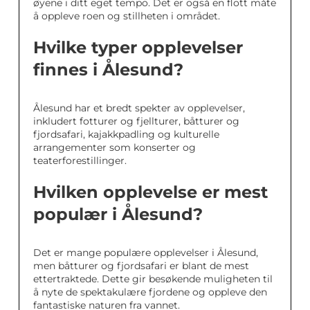
øyene i ditt eget tempo. Det er også en flott måte
å oppleve roen og stillheten i området.
Hvilke typer opplevelser
finnes i Ålesund?
Ålesund har et bredt spekter av opplevelser,
inkludert fotturer og fjellturer, båtturer og
fjordsafari, kajakkpadling og kulturelle
arrangementer som konserter og
teaterforestillinger.
Hvilken opplevelse er mest
populær i Ålesund?
Det er mange populære opplevelser i Ålesund,
men båtturer og fjordsafari er blant de mest
ettertraktede. Dette gir besøkende muligheten til
å nyte de spektakulære fjordene og oppleve den
fantastiske naturen fra vannet.