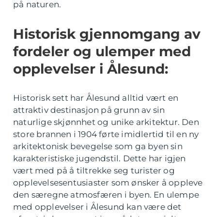
på naturen.
Historisk gjennomgang av
fordeler og ulemper med
opplevelser i Ålesund:
Historisk sett har Ålesund alltid vært en
attraktiv destinasjon på grunn av sin
naturlige skjønnhet og unike arkitektur. Den
store brannen i 1904 førte imidlertid til en ny
arkitektonisk bevegelse som ga byen sin
karakteristiske jugendstil. Dette har igjen
vært med på å tiltrekke seg turister og
opplevelsesentusiaster som ønsker å oppleve
den særegne atmosfæren i byen. En ulempe
med opplevelser i Ålesund kan være det