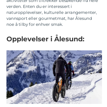
aktiviteter som tiltrekker besøkende fra hele
verden. Enten du er interessert i
naturopplevelser, kulturelle arrangementer,
vannsport eller gourmetmat, har Ålesund
noe å tilby for enhver smak.
Opplevelser i Ålesund: