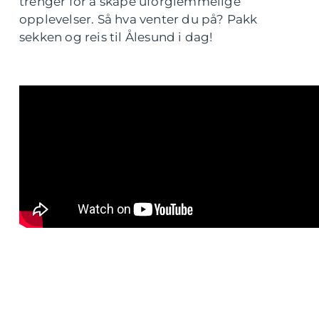
trenger for å skape uforglemmelige
opplevelser. Så hva venter du på? Pakk
sekken og reis til Ålesund i dag!