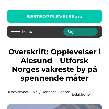
BESTEOPPLEVELSE.
no
Menu
Overskrift: Opplevelser i
Ålesund – Utforsk
Norges vakreste by på
spennende måter
01 november 2023
Johanne Hansen
Redaktionel