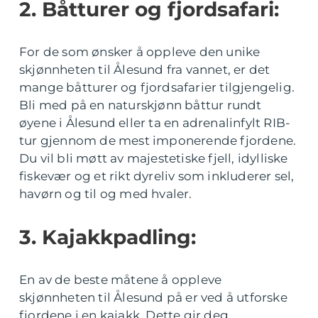
2. Båtturer og fjordsafari:
For de som ønsker å oppleve den unike
skjønnheten til Ålesund fra vannet, er det
mange båtturer og fjordsafarier tilgjengelig.
Bli med på en naturskjønn båttur rundt
øyene i Ålesund eller ta en adrenalinfylt RIB-
tur gjennom de mest imponerende fjordene.
Du vil bli møtt av majestetiske fjell, idylliske
fiskevær og et rikt dyreliv som inkluderer sel,
havørn og til og med hvaler.
3. Kajakkpadling:
En av de beste måtene å oppleve
skjønnheten til Ålesund på er ved å utforske
fjordene i en kajakk. Dette gir deg