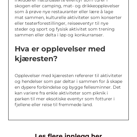
inkluderer naturbaserte eventyr som turer i
skogen eller camping, mat- og drikkeopplevelser
som å prøve nye restauranter eller lære å lage
mat sammen, kulturelle aktiviteter som konserter
eller teaterforestillinger, reiseeventyr til nye
steder og sport og fysisk aktivitet som trening
sammen eller delta i løp og konkurranser.
Hva er opplevelser med
kjæresten?
Opplevelser med kjæresten refererer til aktiviteter
og hendelser som par deltar i sammen for å skape
en dypere forbindelse og bygge fellesminner. Det
kan variere fra enkle aktiviteter som piknik i
parken til mer eksotiske eventyr som fotturer i
fjellene eller reise til fremmede land.
Les flere innlegg her