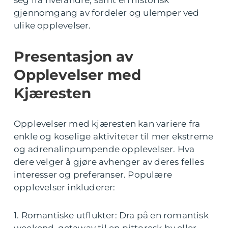
seg fra hverandre, samt en historisk
gjennomgang av fordeler og ulemper ved
ulike opplevelser.
Presentasjon av
Opplevelser med
Kjæresten
Opplevelser med kjæresten kan variere fra
enkle og koselige aktiviteter til mer ekstreme
og adrenalinpumpende opplevelser. Hva
dere velger å gjøre avhenger av deres felles
interesser og preferanser. Populære
opplevelser inkluderer:
1. Romantiske utflukter: Dra på en romantisk