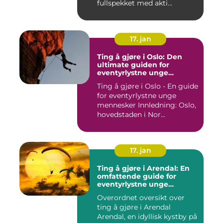
fullspekket med akti...
17. jan
Ting å gjøre i Oslo: Den
ultimate guiden for
eventyrlystne unge
mennesker
Ting å gjøre i Oslo - En guide
for eventyrlystne unge
mennesker Innledning: Oslo,
hovedstaden i Nor...
17. jan
Ting å gjøre i Arendal: En
omfattende guide for
eventyrlystne unge
mennesker
Overordnet oversikt over
ting å gjøre i Arendal
Arendal, en idyllisk kystby på