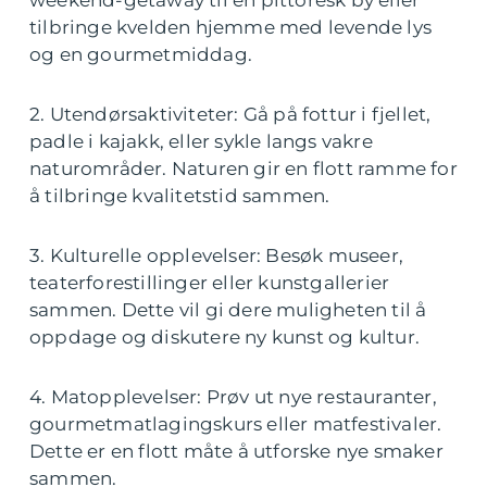
weekend-getaway til en pittoresk by eller
tilbringe kvelden hjemme med levende lys
og en gourmetmiddag.
2. Utendørsaktiviteter: Gå på fottur i fjellet,
padle i kajakk, eller sykle langs vakre
naturområder. Naturen gir en flott ramme for
å tilbringe kvalitetstid sammen.
3. Kulturelle opplevelser: Besøk museer,
teaterforestillinger eller kunstgallerier
sammen. Dette vil gi dere muligheten til å
oppdage og diskutere ny kunst og kultur.
4. Matopplevelser: Prøv ut nye restauranter,
gourmetmatlagingskurs eller matfestivaler.
Dette er en flott måte å utforske nye smaker
sammen.