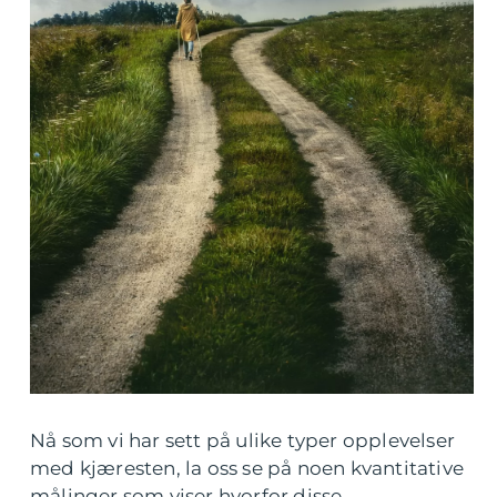
Nå som vi har sett på ulike typer opplevelser
med kjæresten, la oss se på noen kvantitative
målinger som viser hvorfor disse