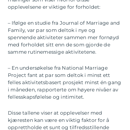
opplevelsene er viktige for forholdet:
– Ifølge en studie fra Journal of Marriage and
Family, var par som deltok i nye og
spennende aktiviteter sammen mer fornøyd
med forholdet sitt enn de som gjorde de
samme rutinemessige aktivitetene.
– En undersøkelse fra National Marriage
Project fant at par som deltok i minst ett
felles aktivitetsbasert prosjekt minst én gang
i måneden, rapporterte om høyere nivåer av
fellesskapsfølelse og intimitet.
Disse tallene viser at opplevelser med
kjæresten kan være en viktig faktor for å
opprettholde et sunt og tilfredsstillende