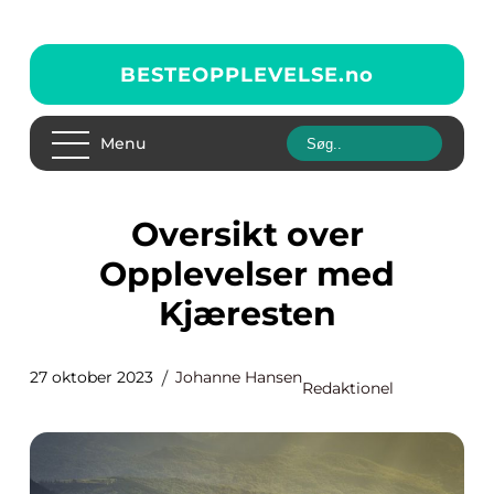
BESTEOPPLEVELSE.
no
Menu
Oversikt over
Opplevelser med
Kjæresten
27 oktober 2023
Johanne Hansen
Redaktionel