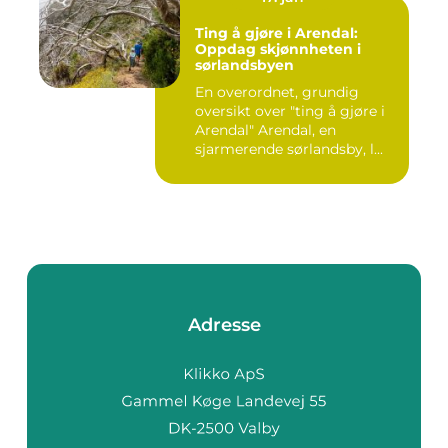
Ting å gjøre i Arendal:
Oppdag skjønnheten i
sørlandsbyen
En overordnet, grundig
oversikt over "ting å gjøre i
Arendal" Arendal, en
sjarmerende sørlandsby, l...
Adresse