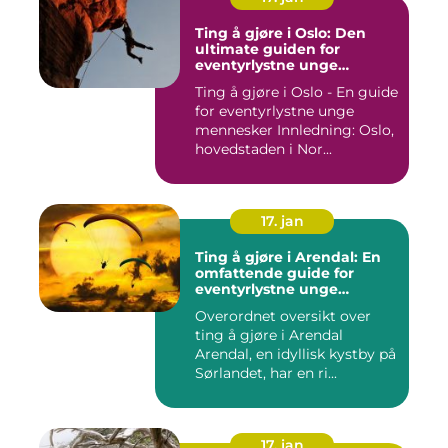
Ting å gjøre i Oslo: Den
ultimate guiden for
eventyrlystne unge
mennesker
Ting å gjøre i Oslo - En guide
for eventyrlystne unge
mennesker Innledning: Oslo,
hovedstaden i Nor...
17. jan
Ting å gjøre i Arendal: En
omfattende guide for
eventyrlystne unge
mennesker
Overordnet oversikt over
ting å gjøre i Arendal
Arendal, en idyllisk kystby på
Sørlandet, har en ri...
17. jan