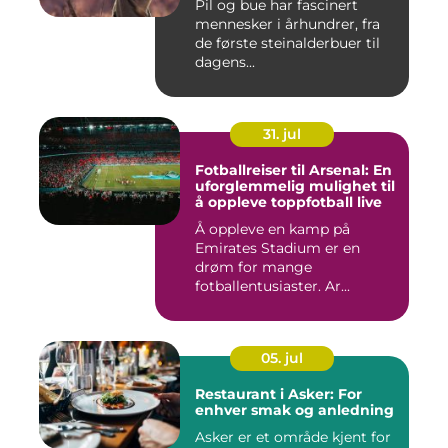
Pil og bue har fascinert
mennesker i århundrer, fra
de første steinalderbuer til
dagens...
31. jul
Fotballreiser til Arsenal: En
uforglemmelig mulighet til
å oppleve toppfotball live
Å oppleve en kamp på
Emirates Stadium er en
drøm for mange
fotballentusiaster. Ar...
05. jul
Restaurant i Asker: For
enhver smak og anledning
Asker er et område kjent for