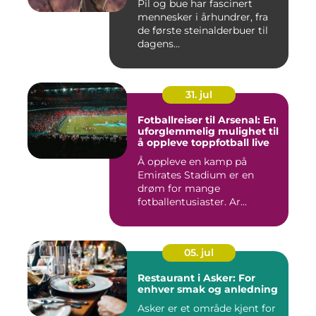
Pil og bue har fascinert
mennesker i århundrer, fra
de første steinalderbuer til
dagens...
31. jul
Fotballreiser til Arsenal: En
uforglemmelig mulighet til
å oppleve toppfotball live
Å oppleve en kamp på
Emirates Stadium er en
drøm for mange
fotballentusiaster. Ar...
05. jul
Restaurant i Asker: For
enhver smak og anledning
Asker er et område kjent for