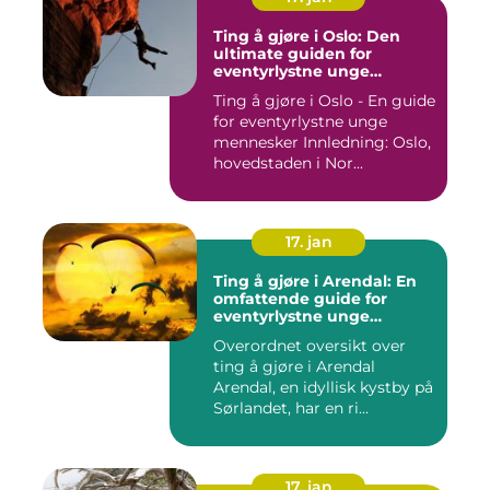
Ting å gjøre i Oslo: Den
ultimate guiden for
eventyrlystne unge
mennesker
Ting å gjøre i Oslo - En guide
for eventyrlystne unge
mennesker Innledning: Oslo,
hovedstaden i Nor...
17. jan
Ting å gjøre i Arendal: En
omfattende guide for
eventyrlystne unge
mennesker
Overordnet oversikt over
ting å gjøre i Arendal
Arendal, en idyllisk kystby på
Sørlandet, har en ri...
17. jan