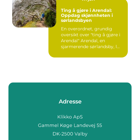
Ting å gjøre i Arendal:
Oppdag skjønnheten i
sørlandsbyen
En overordnet, grundig
oversikt over "ting å gjøre i
Arendal" Arendal, en
sjarmerende sørlandsby, l...
Adresse