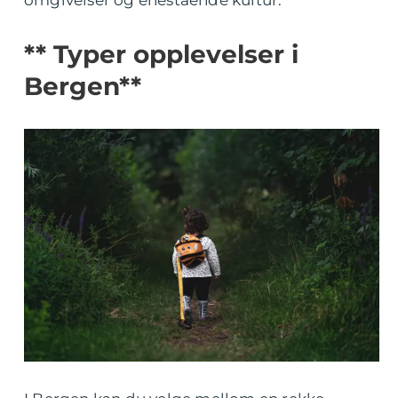
omgivelser og enestående kultur.
** Typer opplevelser i
Bergen**