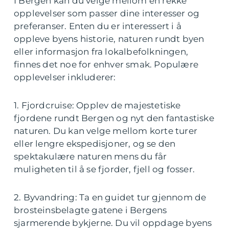
I Bergen kan du velge mellom en rekke
opplevelser som passer dine interesser og
preferanser. Enten du er interessert i å
oppleve byens historie, naturen rundt byen
eller informasjon fra lokalbefolkningen,
finnes det noe for enhver smak. Populære
opplevelser inkluderer:
1. Fjordcruise: Opplev de majestetiske
fjordene rundt Bergen og nyt den fantastiske
naturen. Du kan velge mellom korte turer
eller lengre ekspedisjoner, og se den
spektakulære naturen mens du får
muligheten til å se fjorder, fjell og fosser.
2. Byvandring: Ta en guidet tur gjennom de
brosteinsbelagte gatene i Bergens
sjarmerende bykjerne. Du vil oppdage byens