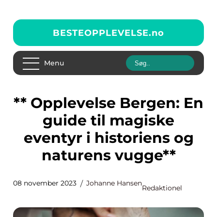
BESTEOPPLEVELSE.
no
Menu
** Opplevelse Bergen: En
guide til magiske
eventyr i historiens og
naturens vugge**
08 november 2023
Johanne Hansen
Redaktionel