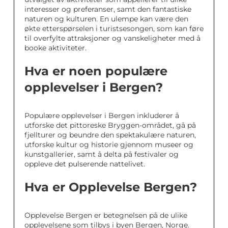
interesser og preferanser, samt den fantastiske
naturen og kulturen. En ulempe kan være den
økte etterspørselen i turistsesongen, som kan føre
til overfylte attraksjoner og vanskeligheter med å
booke aktiviteter.
Hva er noen populære
opplevelser i Bergen?
Populære opplevelser i Bergen inkluderer å
utforske det pittoreske Bryggen-området, gå på
fjellturer og beundre den spektakulære naturen,
utforske kultur og historie gjennom museer og
kunstgallerier, samt å delta på festivaler og
oppleve det pulserende nattelivet.
Hva er Opplevelse Bergen?
Opplevelse Bergen er betegnelsen på de ulike
opplevelsene som tilbys i byen Bergen, Norge.