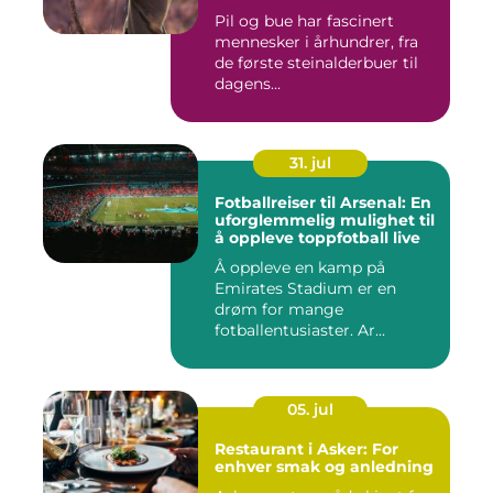
Pil og bue har fascinert
mennesker i århundrer, fra
de første steinalderbuer til
dagens...
31. jul
Fotballreiser til Arsenal: En
uforglemmelig mulighet til
å oppleve toppfotball live
Å oppleve en kamp på
Emirates Stadium er en
drøm for mange
fotballentusiaster. Ar...
05. jul
Restaurant i Asker: For
enhver smak og anledning