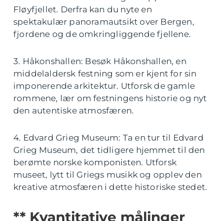
Fløyfjellet. Derfra kan du nyte en
spektakulær panoramautsikt over Bergen,
fjordene og de omkringliggende fjellene.
3. Håkonshallen: Besøk Håkonshallen, en
middelaldersk festning som er kjent for sin
imponerende arkitektur. Utforsk de gamle
rommene, lær om festningens historie og nyt
den autentiske atmosfæren.
4. Edvard Grieg Museum: Ta en tur til Edvard
Grieg Museum, det tidligere hjemmet til den
berømte norske komponisten. Utforsk
museet, lytt til Griegs musikk og opplev den
kreative atmosfæren i dette historiske stedet.
** Kvantitative målinger