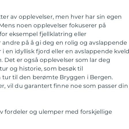
kter av opplevelser, men hver har sin egen
. Mens noen opplevelser fokuserer på
or eksempel fjellklatring eller
r andre på å gi deg en rolig og avslappende
i en idyllisk fjord eller en avslappende kveld
te. Det er også opplevelser som lar deg
ur og historie, som besøk til
 tur til den berømte Bryggen i Bergen.
r, vil du garantert finne noe som passer din
 fordeler og ulemper med forskjellige