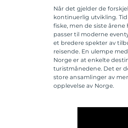
Når det gjelder de forskje
kontinuerlig utvikling. Ti
fiske, men de siste årene
passer til moderne eventy
et bredere spekter av tilb
reisende. En ulempe med d
Norge er at enkelte destina
turistmånedene. Det er de
store ansamlinger av me
opplevelse av Norge.