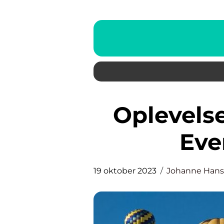
Oplevelser i Norge: Oppdag
Eve
19 oktober 2023
Johanne Han