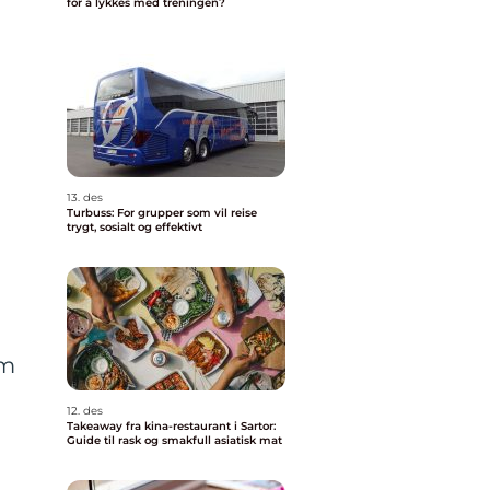
for å lykkes med treningen?
13. des
Turbuss: For grupper som vil reise
trygt, sosialt og effektivt
om
12. des
Takeaway fra kina-restaurant i Sartor:
Guide til rask og smakfull asiatisk mat