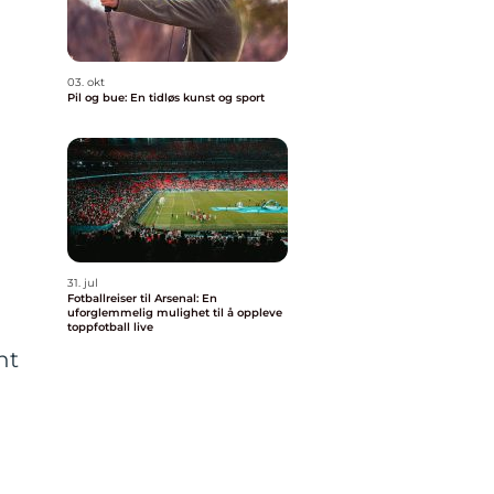
03. okt
Pil og bue: En tidløs kunst og sport
31. jul
Fotballreiser til Arsenal: En
uforglemmelig mulighet til å oppleve
toppfotball live
nt