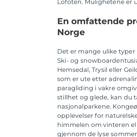
Lofoten. Mulighetene er 
En omfattende pre
Norge
Det er mange ulike typer 
Ski- og snowboardentusia
Hemsedal, Trysil eller Ge
som er ute etter adrenalin
paragliding i vakre omgiv
stillhet og glede, kan du t
nasjonalparkene. Kongeør
opplevelser for naturelsk
himmelen om vinteren ell
gjennom de lyse sommer