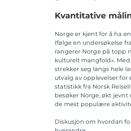
Kvantitative måli
Norge er kjent for å ha en
Ifølge en undersøkelse fr
rangerer Norge på topp nå
kulturelt mangfold». Med
strekker seg langs hele 
utvalg av opplevelser for
statistikk fra Norsk Reise
besøker Norge, økt jevnt d
de mest populære aktivitet
Diskusjon om hvordan forsk
hverandre