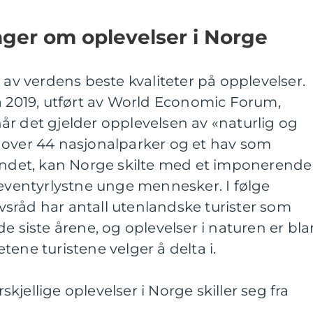
nger om oplevelser i Norge
 av verdens beste kvaliteter på opplevelser.
a 2019, utført av World Economic Forum,
r det gjelder opplevelsen av «naturlig og
 over 44 nasjonalparker og et hav som
landet, kan Norge skilte med et imponerende
 eventyrlystne unge mennesker. I følge
livsråd har antall utenlandske turister som
e siste årene, og oplevelser i naturen er bla
ene turistene velger å delta i.
jellige oplevelser i Norge skiller seg fra