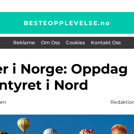
BESTEOPPLEVELSE.
no
Reklame
Om Oss
Cookies
Kontakt Oss
ntyret i Nord
sen
Redaktio