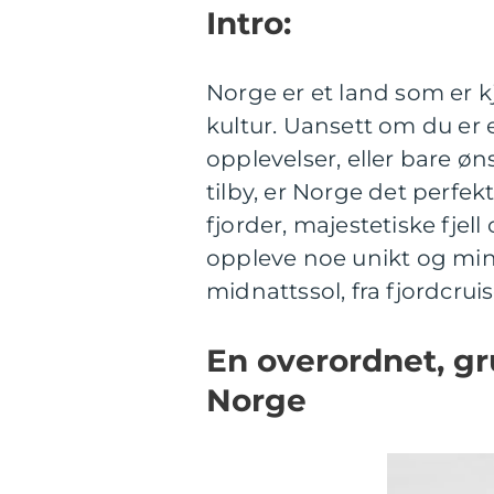
Intro:
Norge er et land som er kj
kultur. Uansett om du er 
opplevelser, eller bare øn
tilby, er Norge det perfe
fjorder, majestetiske fjel
oppleve noe unikt og minn
midnattssol, fra fjordcruise
En overordnet, gr
Norge