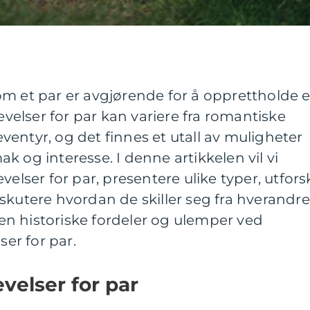
m et par er avgjørende for å opprettholde e
levelser for par kan variere fra romantiske
entyr, og det finnes et utall av muligheter
k og interesse. I denne artikkelen vil vi
velser for par, presentere ulike typer, utfors
skutere hvordan de skiller seg fra hverandre
noen historiske fordeler og ulemper ved
ser for par.
velser for par