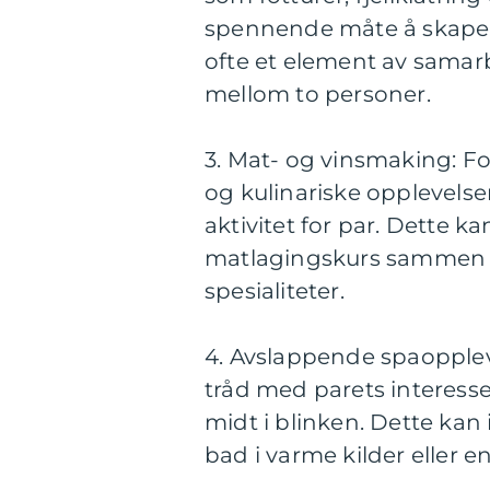
spennende måte å skape 
ofte et element av samarbe
mellom to personer.
3. Mat- og vinsmaking: Fo
og kulinariske opplevelse
aktivitet for par. Dette ka
matlagingskurs sammen t
spesialiteter.
4. Avslappende spaoppleve
tråd med parets interess
midt i blinken. Dette kan 
bad i varme kilder eller en