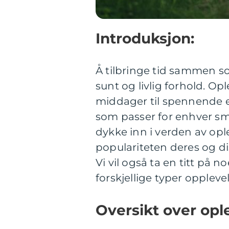
Introduksjon:
Å tilbringe tid sammen so
sunt og livlig forhold. Op
middager til spennende ev
som passer for enhver sma
dykke inn i verden av ople
populariteten deres og di
Vi vil også ta en titt på 
forskjellige typer opplevel
Oversikt over ople