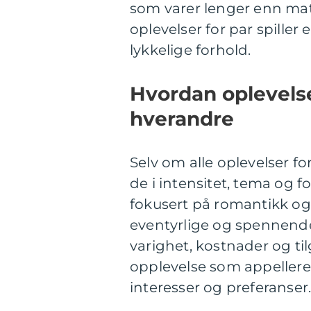
som varer lenger enn mater
oplevelser for par spiller 
lykkelige forhold.
Hvordan oplevelser
hverandre
Selv om alle oplevelser fo
de i intensitet, tema og 
fokusert på romantikk og
eventyrlige og spennende.
varighet, kostnader og til
opplevelse som appellerer
interesser og preferanser