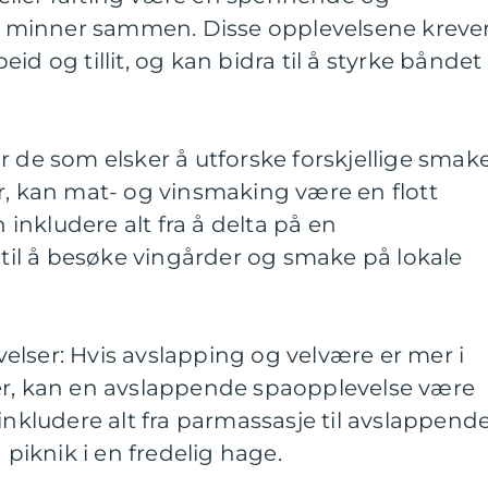
minner sammen. Disse opplevelsene kreve
id og tillit, og kan bidra til å styrke båndet
r de som elsker å utforske forskjellige smak
r, kan mat- og vinsmaking være en flott
n inkludere alt fra å delta på en
il å besøke vingårder og smake på lokale
lser: Hvis avslapping og velvære er mer i
er, kan en avslappende spaopplevelse være
inkludere alt fra parmassasje til avslappend
 piknik i en fredelig hage.