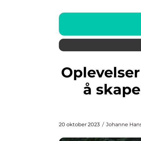
Oplevelser for par: En guide til
å skape
20 oktober 2023
Johanne Han