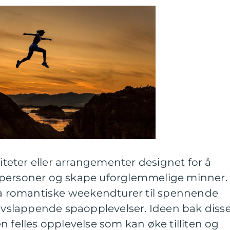
viteter eller arrangementer designet for å
 personer og skape uforglemmelige minner.
fra romantiske weekendturer til spennende
 avslappende spaopplevelser. Ideen bak diss
n felles opplevelse som kan øke tilliten og