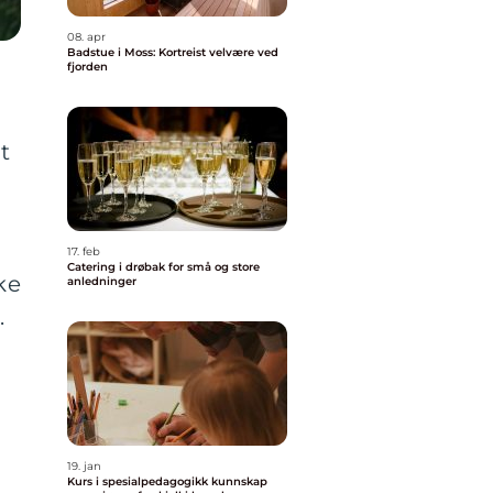
08. apr
Badstue i Moss: Kortreist velvære ved
fjorden
t
17. feb
Catering i drøbak for små og store
ke
anledninger
.
19. jan
Kurs i spesialpedagogikk kunnskap