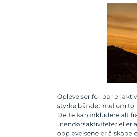
Oplevelser for par er akti
styrke båndet mellom to
Dette kan inkludere alt 
utendørsaktiviteter eller
opplevelsene er å skape e