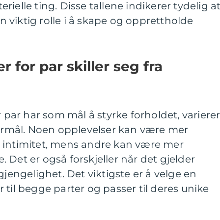
ielle ting. Disse tallene indikerer tydelig a
en viktig rolle i å skape og opprettholde
 for par skiller seg fra
r par har som mål å styrke forholdet, variere
formål. Noen opplevelser kan være mer
 intimitet, mens andre kan være mer
 Det er også forskjeller når det gjelder
gjengelighet. Det viktigste er å velge en
 til begge parter og passer til deres unike
.