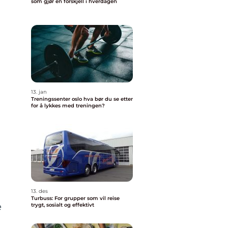
som gjør en forskjell i hverdagen
13. jan
Treningssenter oslo hva bør du se etter
for å lykkes med treningen?
13. des
Turbuss: For grupper som vil reise
e
trygt, sosialt og effektivt