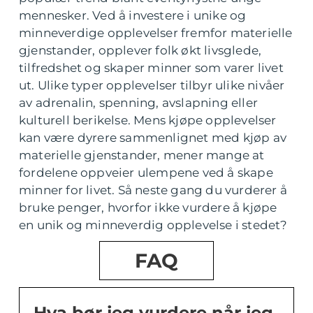
mennesker. Ved å investere i unike og
minneverdige opplevelser fremfor materielle
gjenstander, opplever folk økt livsglede,
tilfredshet og skaper minner som varer livet
ut. Ulike typer opplevelser tilbyr ulike nivåer
av adrenalin, spenning, avslapning eller
kulturell berikelse. Mens kjøpe opplevelser
kan være dyrere sammenlignet med kjøp av
materielle gjenstander, mener mange at
fordelene oppveier ulempene ved å skape
minner for livet. Så neste gang du vurderer å
bruke penger, hvorfor ikke vurdere å kjøpe
en unik og minneverdig opplevelse i stedet?
FAQ
Hva bør jeg vurdere når jeg