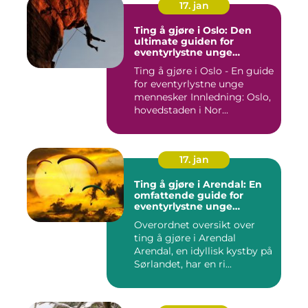
17. jan
Ting å gjøre i Oslo: Den
ultimate guiden for
eventyrlystne unge
mennesker
Ting å gjøre i Oslo - En guide
for eventyrlystne unge
mennesker Innledning: Oslo,
hovedstaden i Nor...
17. jan
Ting å gjøre i Arendal: En
omfattende guide for
eventyrlystne unge
mennesker
Overordnet oversikt over
ting å gjøre i Arendal
Arendal, en idyllisk kystby på
Sørlandet, har en ri...