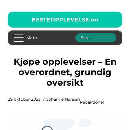
BESTEOPPLEVELSE.
no
Menu
Kjøpe opplevelser – En
overordnet, grundig
oversikt
29 oktober 2023
Johanne Hansen
Redaktionel