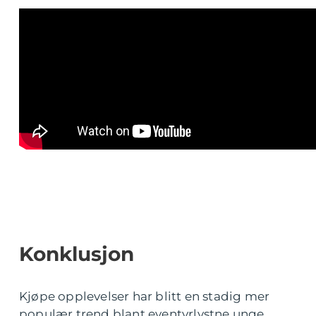
Konklusjon
Kjøpe opplevelser har blitt en stadig mer
populær trend blant eventyrlystne unge