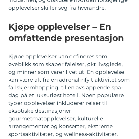
industrien, og diskutere hvordan forskjellige
opplevelser skiller seg fra hverandre.
Kjøpe opplevelser – En
omfattende presentasjon
Kjøpe opplevelser kan defineres som
øyeblikk som skaper følelser, økt livsglede,
og minner som varer livet ut. En opplevelse
kan være alt fra en adrenalinfylt aktivitet som
fallskjermhopping, til en avslappende spa-
dag på et luksuriøst hotell. Noen populære
typer opplevelser inkluderer reiser til
eksotiske destinasjoner,
gourmetmatopplevelser, kulturelle
arrangementer og konserter, ekstreme
sportsaktiviteter, og wellness-aktiviteter.