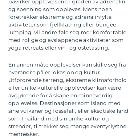
påvirker opplevelsen er graden av adrenalin
og spenning som oppleves. Mens noen
foretrekker ekstreme og adrenalinfylte
aktiviteter som fjellklatring eller bungee
jumping, vil andre føle seg mer komfortable
med rolige og avslappende aktiviteter som
yoga retreats eller vin- og ostetasting.
En annen måte opplevelser kan skille seg fra
hverandre på er lokasjon og kultur.
Utfordrende terreng, ekstreme klimaforhold
eller unike kulturelle opplevelser kan være
avgjørende for å skape en minneverdig
opplevelse. Destinasjoner som Island med
sine vulkaner og fossefall, eller eksotiske land
som Thailand med sin unike kultur og
strender, tiltrekker seg mange eventyrlystne
mennesker.