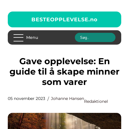
BESTEOPPLEVELSE.
no
Menu
Gave opplevelse: En
guide til å skape minner
som varer
05 november 2023
Johanne Hansen
Redaktionel