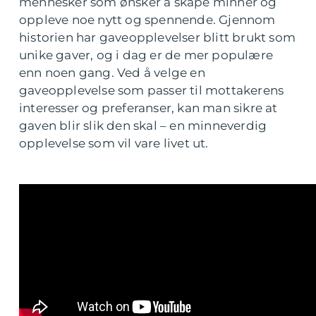
mennesker som ønsker å skape minner og
oppleve noe nytt og spennende. Gjennom
historien har gaveopplevelser blitt brukt som
unike gaver, og i dag er de mer populære
enn noen gang. Ved å velge en
gaveopplevelse som passer til mottakerens
interesser og preferanser, kan man sikre at
gaven blir slik den skal – en minneverdig
opplevelse som vil vare livet ut.