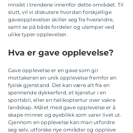
innsikt i trendene innenfor dette området. Til
slutt, vil vi diskutere hvordan forskjellige
gaveopplevelser skiller seg fra hverandre,
samt se på både fordeler og ulemper ved
ulike typer opplevelser.
Hva er gave opplevelse?
Gave opplevelse er en gave som gir
mottakeren en unik opplevelse fremfor en
fysisk gjenstand. Det kan være alt fra en
spennende dykkerferd, et kjøretur i en
sportsbil, eller en helikoptertur over vakre
landskap. Målet med gave opplevelse er å
skape minner og øyeblikk som varer livet ut.
Gjennom en opplevelse kan man utfordre
seg selv, utforske nye områder og oppleve