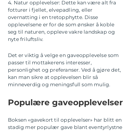
4. Natur opplevelser: Dette kan være alt fra
fotturer i fjellet, elvepadling, eller
overnatting i en tretopphytte. Disse
opplevelsene er for de som ønsker å koble
seg til naturen, oppleve vakre landskap og
nyte friluftsliv.
Det er viktig å velge en gaveopplevelse som
passer til mottakerens interesser,
personlighet og preferanser. Ved å gjøre det,
kan man sikre at opplevelsen blir så
minneverdig og meningsfull som mulig.
Populære gaveopplevelser
Boksen «gavekort til opplevelser» har blitt en
stadig mer populær gave blant eventyrlystne