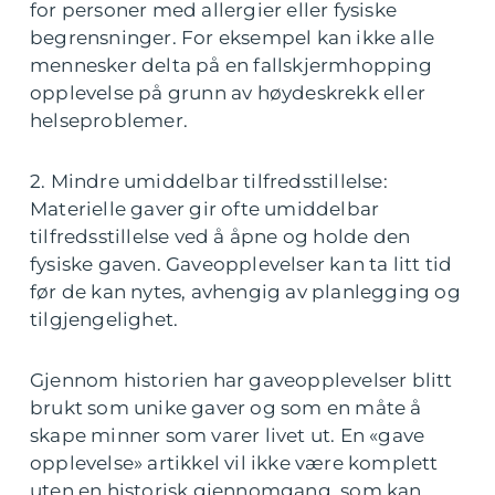
for personer med allergier eller fysiske
begrensninger. For eksempel kan ikke alle
mennesker delta på en fallskjermhopping
opplevelse på grunn av høydeskrekk eller
helseproblemer.
2. Mindre umiddelbar tilfredsstillelse:
Materielle gaver gir ofte umiddelbar
tilfredsstillelse ved å åpne og holde den
fysiske gaven. Gaveopplevelser kan ta litt tid
før de kan nytes, avhengig av planlegging og
tilgjengelighet.
Gjennom historien har gaveopplevelser blitt
brukt som unike gaver og som en måte å
skape minner som varer livet ut. En «gave
opplevelse» artikkel vil ikke være komplett
uten en historisk gjennomgang, som kan