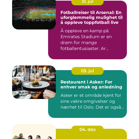
31. jul
Fotballreiser til Arsenal: En
uforglemmelig mulighet til
å oppleve toppfotball live
Å oppleve en kamp på
Emirates Stadium er en
drøm for mange
fotballentusiaster. Ar...
05. jul
Restaurant i Asker: For
enhver smak og anledning
Asker er et område kjent for
sine vakre omgivelser og
nærhet til Oslo. Det er også...
04. des