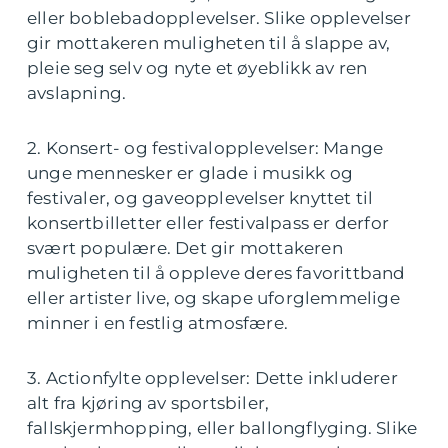
eller boblebadopplevelser. Slike opplevelser
gir mottakeren muligheten til å slappe av,
pleie seg selv og nyte et øyeblikk av ren
avslapning.
2. Konsert- og festivalopplevelser: Mange
unge mennesker er glade i musikk og
festivaler, og gaveopplevelser knyttet til
konsertbilletter eller festivalpass er derfor
svært populære. Det gir mottakeren
muligheten til å oppleve deres favorittband
eller artister live, og skape uforglemmelige
minner i en festlig atmosfære.
3. Actionfylte opplevelser: Dette inkluderer
alt fra kjøring av sportsbiler,
fallskjermhopping, eller ballongflyging. Slike