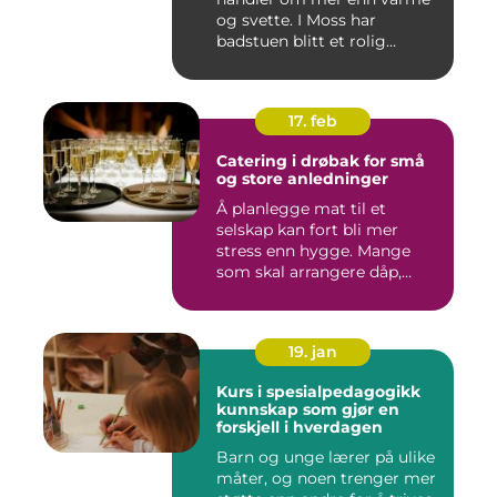
og svette. I Moss har
badstuen blitt et rolig
pustero...
17. feb
Catering i drøbak for små
og store anledninger
Å planlegge mat til et
selskap kan fort bli mer
stress enn hygge. Mange
som skal arrangere dåp,
konf...
19. jan
Kurs i spesialpedagogikk
kunnskap som gjør en
forskjell i hverdagen
Barn og unge lærer på ulike
måter, og noen trenger mer