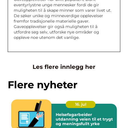
eventyrlystne unge mennesker fordi de gir
muligheten til å skape minner som varer livet ut.
De søker unike og minneverdige opplevelser
fremfor tradisjonelle materielle gaver.
Gaveopplevelser gir også muligheten til å
utfordre seg selv, utforske nye områder og
oppleve noe utenom det vanlige.
Les flere innlegg her
Flere nyheter
16. jul
Helsefagarbeider
utdanning veien til et trygt
og meningsfullt yrke