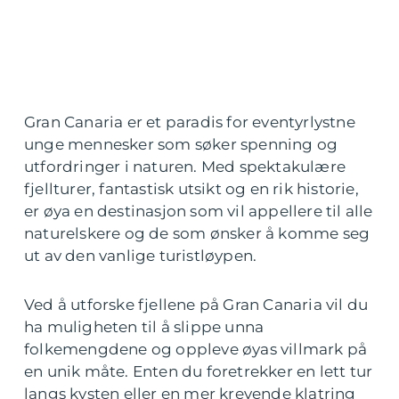
Gran Canaria er et paradis for eventyrlystne
unge mennesker som søker spenning og
utfordringer i naturen. Med spektakulære
fjellturer, fantastisk utsikt og en rik historie,
er øya en destinasjon som vil appellere til alle
naturelskere og de som ønsker å komme seg
ut av den vanlige turistløypen.
Ved å utforske fjellene på Gran Canaria vil du
ha muligheten til å slippe unna
folkemengdene og oppleve øyas villmark på
en unik måte. Enten du foretrekker en lett tur
langs kysten eller en mer krevende klatring