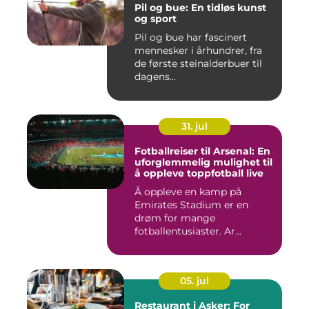
Pil og bue: En tidløs kunst
og sport
Pil og bue har fascinert
mennesker i århundrer, fra
de første steinalderbuer til
dagens...
31. jul
Fotballreiser til Arsenal: En
uforglemmelig mulighet til
å oppleve toppfotball live
Å oppleve en kamp på
Emirates Stadium er en
drøm for mange
fotballentusiaster. Ar...
05. jul
Restaurant i Asker: For