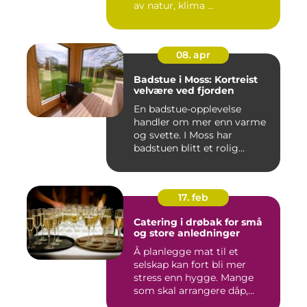
av natur, klima ...
08. apr
Badstue i Moss: Kortreist
velvære ved fjorden
En badstue-opplevelse
handler om mer enn varme
og svette. I Moss har
badstuen blitt et rolig
pustero...
17. feb
Catering i drøbak for små
og store anledninger
Å planlegge mat til et
selskap kan fort bli mer
stress enn hygge. Mange
som skal arrangere dåp,
konf...