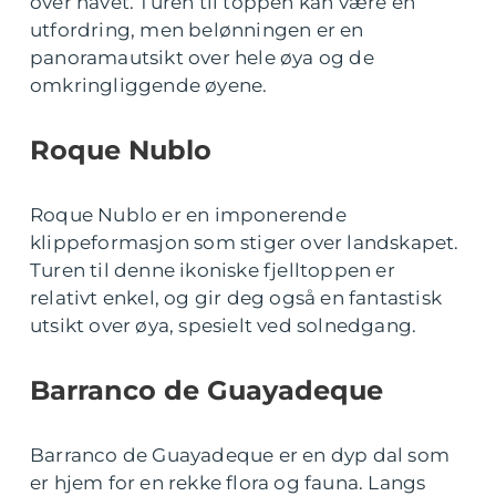
over havet. Turen til toppen kan være en
utfordring, men belønningen er en
panoramautsikt over hele øya og de
omkringliggende øyene.
Roque Nublo
Roque Nublo er en imponerende
klippeformasjon som stiger over landskapet.
Turen til denne ikoniske fjelltoppen er
relativt enkel, og gir deg også en fantastisk
utsikt over øya, spesielt ved solnedgang.
Barranco de Guayadeque
Barranco de Guayadeque er en dyp dal som
er hjem for en rekke flora og fauna. Langs