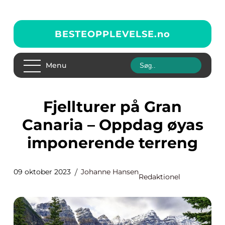
BESTEOPPLEVELSE.
no
Menu
Fjellturer på Gran
Canaria – Oppdag øyas
imponerende terreng
09 oktober 2023
Johanne Hansen
Redaktionel