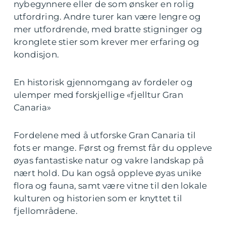
nybegynnere eller de som ønsker en rolig
utfordring. Andre turer kan være lengre og
mer utfordrende, med bratte stigninger og
kronglete stier som krever mer erfaring og
kondisjon.
En historisk gjennomgang av fordeler og
ulemper med forskjellige «fjelltur Gran
Canaria»
Fordelene med å utforske Gran Canaria til
fots er mange. Først og fremst får du oppleve
øyas fantastiske natur og vakre landskap på
nært hold. Du kan også oppleve øyas unike
flora og fauna, samt være vitne til den lokale
kulturen og historien som er knyttet til
fjellområdene.