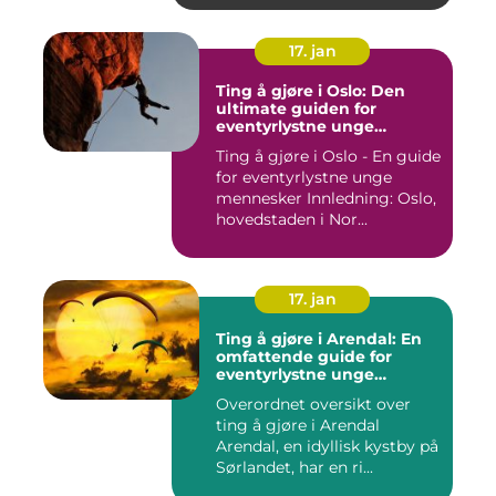
17. jan
Ting å gjøre i Oslo: Den
ultimate guiden for
eventyrlystne unge
mennesker
Ting å gjøre i Oslo - En guide
for eventyrlystne unge
mennesker Innledning: Oslo,
hovedstaden i Nor...
17. jan
Ting å gjøre i Arendal: En
omfattende guide for
eventyrlystne unge
mennesker
Overordnet oversikt over
ting å gjøre i Arendal
Arendal, en idyllisk kystby på
Sørlandet, har en ri...