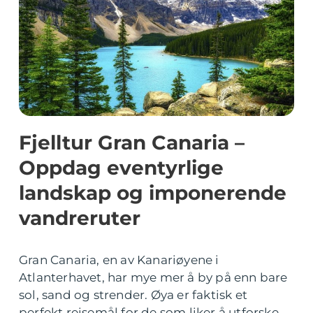
Fjelltur Gran Canaria –
Oppdag eventyrlige
landskap og imponerende
vandreruter
Gran Canaria, en av Kanariøyene i
Atlanterhavet, har mye mer å by på enn bare
sol, sand og strender. Øya er faktisk et
perfekt reisemål for de som liker å utforske