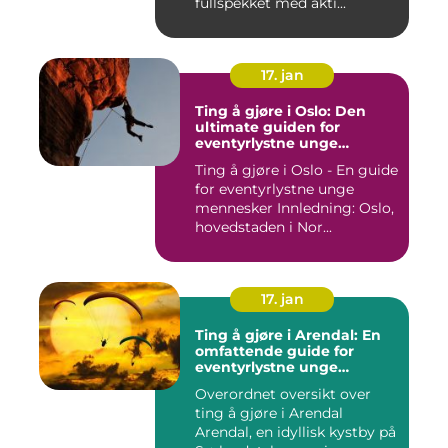
fullspekket med akti...
17. jan
Ting å gjøre i Oslo: Den
ultimate guiden for
eventyrlystne unge
mennesker
Ting å gjøre i Oslo - En guide
for eventyrlystne unge
mennesker Innledning: Oslo,
hovedstaden i Nor...
17. jan
Ting å gjøre i Arendal: En
omfattende guide for
eventyrlystne unge
mennesker
Overordnet oversikt over
ting å gjøre i Arendal
Arendal, en idyllisk kystby på