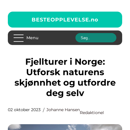
BESTEOPPLEVELSE.
no
Menu
Fjellturer i Norge:
Utforsk naturens
skjønnhet og utfordre
deg selv
02 oktober 2023
Johanne Hansen
Redaktionel