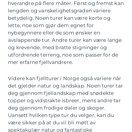
hverandre på flere måter. Først og fremst kan
lengden og vanskelighetsgraden variere
betydelig. Noen turer kan være korte og
lette, noe som gjør dem egnet for
nybegynnere eller de som ønsker en
avslappende tur. Andre turer kan være lange
og krevende, med bratte stigninger og
utfordrende terreng, noe som passer for de
mer erfarne fjellvandrere.
Videre kan fjellturer i Norge også variere når
det gjelder natur og landskap. Noen turer tar
deg gjennom fjellandskap med snødekte
topper og vidstrakte isbreer, mens andre tar
deg gjennom frodige daler og skoger.
Uansett hvilken type tur du velger, kan du
være sikker på at du vil bli møtt av
spektakulær natur og fantastiske