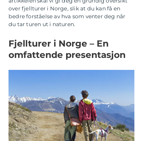
artikkelen skal vi gi deg en grundig oversikt
over fjellturer i Norge, slik at du kan få en
bedre forståelse av hva som venter deg når
du tar turen ut i naturen.
Fjellturer i Norge – En
omfattende presentasjon