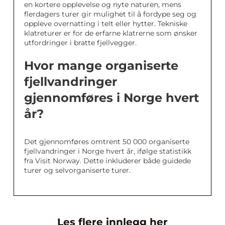
en kortere opplevelse og nyte naturen, mens
flerdagers turer gir mulighet til å fordype seg og
oppleve overnatting i telt eller hytter. Tekniske
klatreturer er for de erfarne klatrerne som ønsker
utfordringer i bratte fjellvegger.
Hvor mange organiserte
fjellvandringer
gjennomføres i Norge hvert
år?
Det gjennomføres omtrent 50 000 organiserte
fjellvandringer i Norge hvert år, ifølge statistikk
fra Visit Norway. Dette inkluderer både guidede
turer og selvorganiserte turer.
Les flere innlegg her