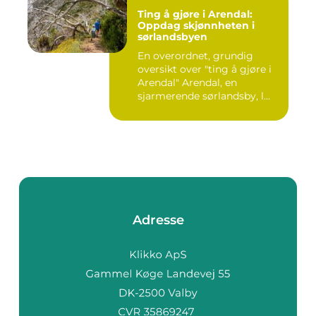
Ting å gjøre i Arendal:
Oppdag skjønnheten i
sørlandsbyen
En overordnet, grundig
oversikt over "ting å gjøre i
Arendal" Arendal, en
sjarmerende sørlandsby, l...
Adresse