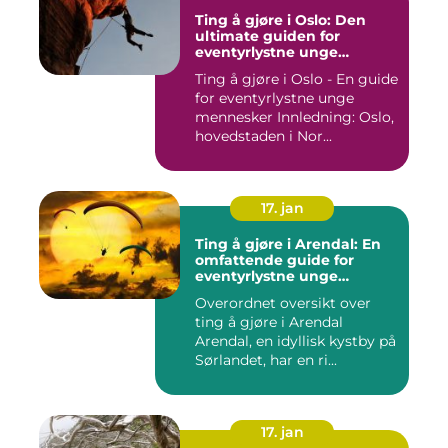
Ting å gjøre i Oslo: Den
ultimate guiden for
eventyrlystne unge
mennesker
Ting å gjøre i Oslo - En guide
for eventyrlystne unge
mennesker Innledning: Oslo,
hovedstaden i Nor...
17. jan
Ting å gjøre i Arendal: En
omfattende guide for
eventyrlystne unge
mennesker
Overordnet oversikt over
ting å gjøre i Arendal
Arendal, en idyllisk kystby på
Sørlandet, har en ri...
17. jan