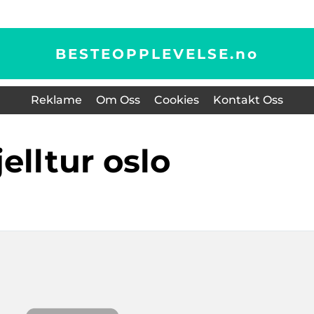
BESTEOPPLEVELSE.
no
Reklame
Om Oss
Cookies
Kontakt Oss
fjelltur oslo