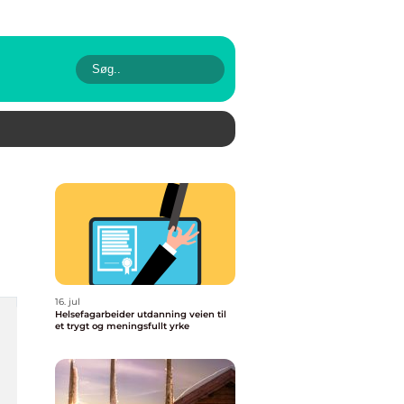
16. jul
Helsefagarbeider utdanning veien til
et trygt og meningsfullt yrke