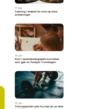
17. feb
Catering i drøbak for små og store
anledninger
19. jan
Kurs i spesialpedagogikk kunnskap
som gjør en forskjell i hverdagen
13. jan
Treningssenter oslo hva bør du se etter