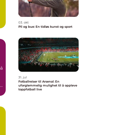
03. okt
Pil og bue: En tidløs kunst og sport
på
31. jul
Fotballreiser til Arsenal: En
..
uforglemmelig mulighet til å oppleve
toppfotball live