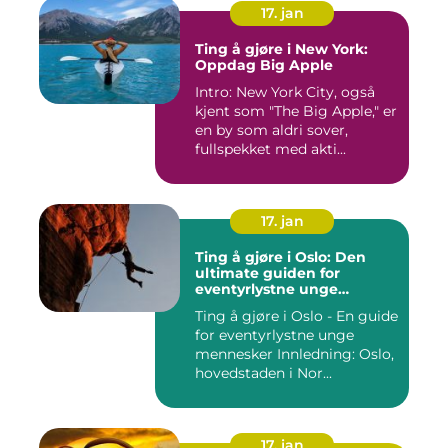
17. jan
Ting å gjøre i New York:
Oppdag Big Apple
Intro: New York City, også
kjent som "The Big Apple," er
en by som aldri sover,
fullspekket med akti...
17. jan
Ting å gjøre i Oslo: Den
ultimate guiden for
eventyrlystne unge
mennesker
Ting å gjøre i Oslo - En guide
for eventyrlystne unge
mennesker Innledning: Oslo,
hovedstaden i Nor...
17. jan