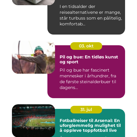
I en tidsalder der
reisealternativene er mange,
står turbuss som en pålitelig,
komfortab...
03. okt
Pil og bue: En tidløs kunst
og sport
Pil og bue har fascinert
mennesker i århundrer, fra
de første steinalderbuer til
dagens...
31. jul
Fotballreiser til Arsenal: En
uforglemmelig mulighet til
å oppleve toppfotball live