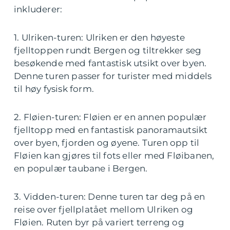
inkluderer:
1. Ulriken-turen: Ulriken er den høyeste
fjelltoppen rundt Bergen og tiltrekker seg
besøkende med fantastisk utsikt over byen.
Denne turen passer for turister med middels
til høy fysisk form.
2. Fløien-turen: Fløien er en annen populær
fjelltopp med en fantastisk panoramautsikt
over byen, fjorden og øyene. Turen opp til
Fløien kan gjøres til fots eller med Fløibanen,
en populær taubane i Bergen.
3. Vidden-turen: Denne turen tar deg på en
reise over fjellplatået mellom Ulriken og
Fløien. Ruten byr på variert terreng og