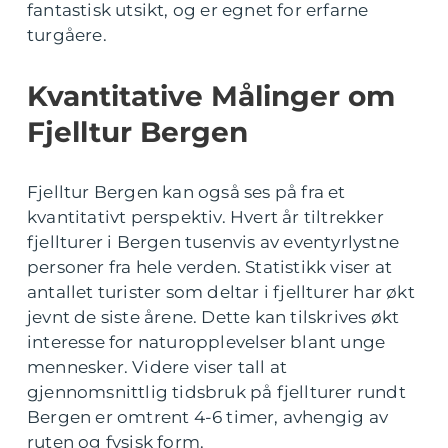
fantastisk utsikt, og er egnet for erfarne
turgåere.
Kvantitative Målinger om
Fjelltur Bergen
Fjelltur Bergen kan også ses på fra et
kvantitativt perspektiv. Hvert år tiltrekker
fjellturer i Bergen tusenvis av eventyrlystne
personer fra hele verden. Statistikk viser at
antallet turister som deltar i fjellturer har økt
jevnt de siste årene. Dette kan tilskrives økt
interesse for naturopplevelser blant unge
mennesker. Videre viser tall at
gjennomsnittlig tidsbruk på fjellturer rundt
Bergen er omtrent 4-6 timer, avhengig av
ruten og fysisk form.