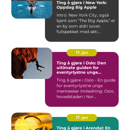
Ting å gjøre i New York:
Oppdag Big Apple
Intro: New York City, også
kjent som "The Big Apple," er
en by som aldri sover,
fullspekket med akti...
17. jan
Ting å gjøre i Oslo: Den
ultimate guiden for
eventyrlystne unge
mennesker
Ting å gjøre i Oslo - En guide
for eventyrlystne unge
mennesker Innledning: Oslo,
hovedstaden i Nor...
17. jan
Ting å gjøre i Arendal: En