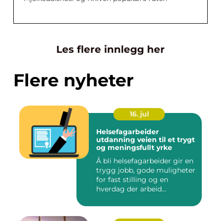
Les flere innlegg her
Flere nyheter
16. jul
Helsefagarbeider
utdanning veien til et trygt
og meningsfullt yrke
Å bli helsefagarbeider gir en
trygg jobb, gode muligheter
for fast stilling og en
hverdag der arbeid...