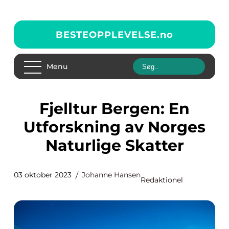
BESTEOPPLEVELSE.
no
Menu
Fjelltur Bergen: En
Utforskning av Norges
Naturlige Skatter
03 oktober 2023
Johanne Hansen
Redaktionel