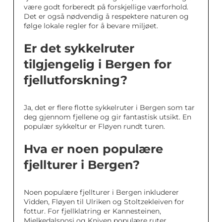
være godt forberedt på forskjellige værforhold.
Det er også nødvendig å respektere naturen og
følge lokale regler for å bevare miljøet.
Er det sykkelruter
tilgjengelig i Bergen for
fjellutforskning?
Ja, det er flere flotte sykkelruter i Bergen som tar
deg gjennom fjellene og gir fantastisk utsikt. En
populær sykkeltur er Fløyen rundt turen.
Hva er noen populære
fjellturer i Bergen?
Noen populære fjellturer i Bergen inkluderer
Vidden, Fløyen til Ulriken og Stoltzekleiven for
fottur. For fjellklatring er Kannesteinen,
Mjelkedalsnosi og Kniven populære ruter.