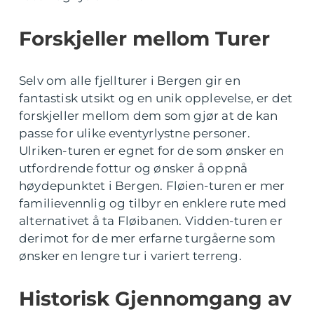
Forskjeller mellom Turer
Selv om alle fjellturer i Bergen gir en
fantastisk utsikt og en unik opplevelse, er det
forskjeller mellom dem som gjør at de kan
passe for ulike eventyrlystne personer.
Ulriken-turen er egnet for de som ønsker en
utfordrende fottur og ønsker å oppnå
høydepunktet i Bergen. Fløien-turen er mer
familievennlig og tilbyr en enklere rute med
alternativet å ta Fløibanen. Vidden-turen er
derimot for de mer erfarne turgåerne som
ønsker en lengre tur i variert terreng.
Historisk Gjennomgang av