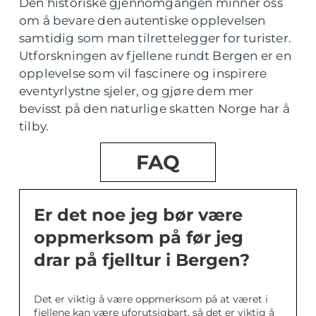
Den historiske gjennomgangen minner oss
om å bevare den autentiske opplevelsen
samtidig som man tilrettelegger for turister.
Utforskningen av fjellene rundt Bergen er en
opplevelse som vil fascinere og inspirere
eventyrlystne sjeler, og gjøre dem mer
bevisst på den naturlige skatten Norge har å
tilby.
FAQ
Er det noe jeg bør være
oppmerksom på før jeg
drar på fjelltur i Bergen?
Det er viktig å være oppmerksom på at været i
fjellene kan være uforutsigbart, så det er viktig å