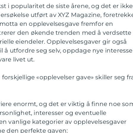
 i popularitet de siste årene, og det er ikke
ersøkelse utført av XYZ Magazine, foretrekk
motta en opplevelsesgave fremfor en
ustrerer den økende trenden med å verdsette
ielle eiendeler. Opplevelsesgaver gir også
 å utfordre seg selv, oppdage nye interesse
re livet ut.
orskjellige «opplevelser gave» skiller seg fr
ere enormt, og det er viktig å finne noe so
rsonlighet, interesser og eventuelle
en vanlige kategorier av opplevelsesgaver
ne den perfekte gaven: