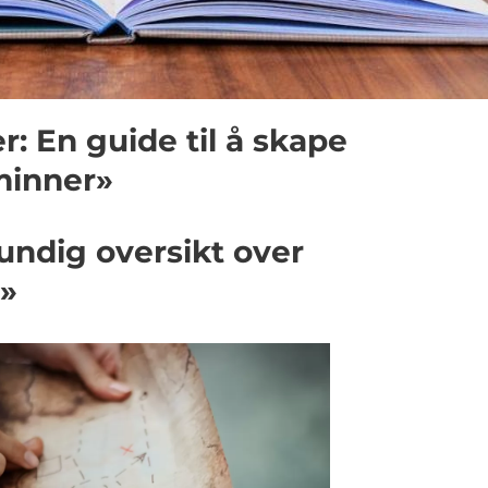
: En guide til å skape
minner»
undig oversikt over
»