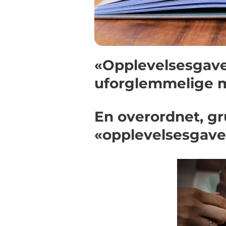
«Opplevelsesgaver
uforglemmelige 
En overordnet, gr
«opplevelsesgave