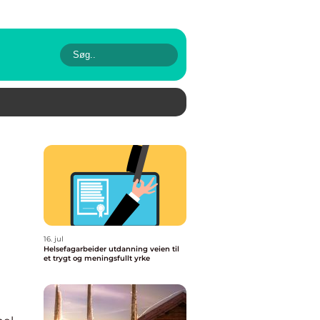
16. jul
Helsefagarbeider utdanning veien til
et trygt og meningsfullt yrke