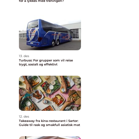
for å lykkes med treningen?
13. des
Turbuss: For grupper som vil reise
trygt, sosialt og effektivt
12. des
Takeaway fra kina-restaurant i Sartor:
Guide til rask og smakfull asiatisk mat