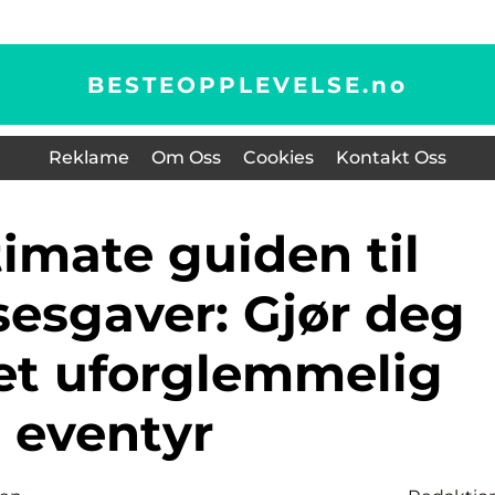
BESTEOPPLEVELSE.
no
Reklame
Om Oss
Cookies
Kontakt Oss
sesgaver: Gjør deg
 et uforglemmelig
eventyr