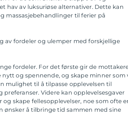
et hav av luksuriøse alternativer. Dette kan
g massasjebehandlinger til ferier på
 av fordeler og ulemper med forskjellige
ge fordeler. For det første gir de mottaker
oe nytt og spennende, og skape minner som v
en mulighet til å tilpasse opplevelsen til
g preferanser. Videre kan opplevelsesgaver
ner og skape fellesopplevelser, noe som ofte e
om ønsker å tilbringe tid sammen med sine