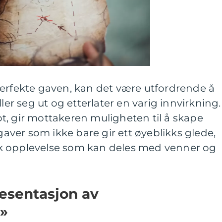
perfekte gaven, kan det være utfordrende å
ller seg ut og etterlater en varig innvirkning.
t, gir mottakeren muligheten til å skape
 gaver som ikke bare gir ett øyeblikks glede,
k opplevelse som kan deles med venner og
esentasjon av
»