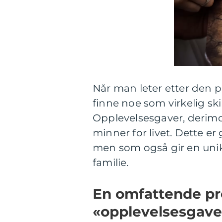
Når man leter etter den 
finne noe som virkelig ski
Opplevelsesgaver, derimo
minner for livet. Dette er
men som også gir en uni
familie.
En omfattende pr
«opplevelsesgave