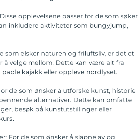
r: Disse opplevelsene passer for de som søker
kan inkludere aktiviteter som bungyjump,
.
 som elsker naturen og friluftsliv, er det et
r å velge mellom. Dette kan være alt fra
l å padle kajakk eller oppleve nordlyset.
 For de som ønsker å utforske kunst, historie
spennende alternativer. Dette kan omfatte
linger, besøk på kunstutstillinger eller
kurs.
er: For de som ønsker å slappe av og