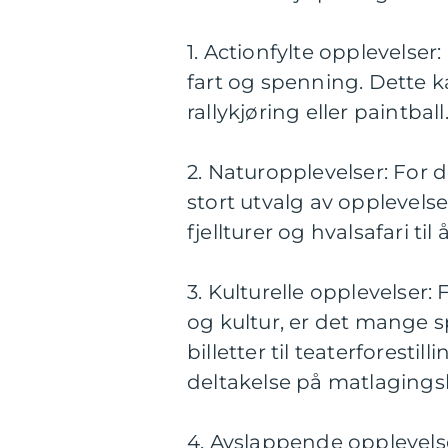
1. Actionfylte opplevelse
fart og spenning. Dette 
rallykjøring eller paintball
2. Naturopplevelser: For de
stort utvalg av opplevelse
fjellturer og hvalsafari ti
3. Kulturelle opplevelser:
og kultur, er det mange 
billetter til teaterforestil
deltakelse på matlagings
4. Avslappende opplevels