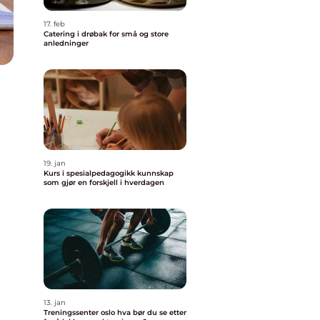
17. feb
Catering i drøbak for små og store
anledninger
19. jan
Kurs i spesialpedagogikk kunnskap
som gjør en forskjell i hverdagen
13. jan
Treningssenter oslo hva bør du se etter