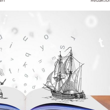
sen
Redaktio