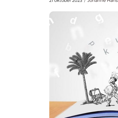
21 oktober 2023
Johanne Han