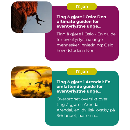
17. jan
Ting å gjøre i Oslo: Den
ultimate guiden for
eventyrlystne unge
mennesker
Ting å gjøre i Oslo - En guide
for eventyrlystne unge
mennesker Innledning: Oslo,
hovedstaden i Nor...
17. jan
Ting å gjøre i Arendal: En
omfattende guide for
eventyrlystne unge
mennesker
Overordnet oversikt over
ting å gjøre i Arendal
Arendal, en idyllisk kystby på
Sørlandet, har en ri...