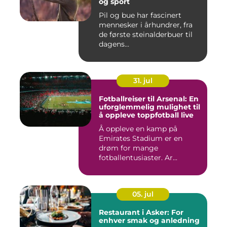
og sport
Pil og bue har fascinert
mennesker i århundrer, fra
de første steinalderbuer til
dagens...
31. jul
Fotballreiser til Arsenal: En
uforglemmelig mulighet til
å oppleve toppfotball live
Å oppleve en kamp på
Emirates Stadium er en
drøm for mange
fotballentusiaster. Ar...
05. jul
Restaurant i Asker: For
enhver smak og anledning